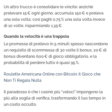
Un altro trucco è consolidare le vincite: anziché
prelevare 15 € ogni giorno, accumula 150 € e preleva
una sola volta; così paghi 0,75 % una sola volta invece
di 10 volte, risparmiando 1,35 €.
Quando la velocità è una trappola
Le promesse di prelievo in 5 minuti spesso nascondono
un requisito di scommessa di 30 volte il bonus; 20 € di
bonus diventano 600 € di gioco obbligatorio, e la
probabilità di perdere tutto è quasi 95 %.
Roulette Americana Online con Bitcoin: Il Gioco che
Non Ti Regala Nulla
Il paradosso è che i casinò più “veloci” impongono la
più alta soglia di verifica, trasformando il tuo tempo in
un costo occulto.