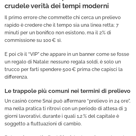
crudele verità dei tempi moderni
Il primo errore che commette chi cerca un prelievo
rapido è credere che il tempo sia una linea retta; 7
minuti per un bonifico non esistono, ma il 2% di
commissione su 100 € sì.
E poi c’è il “VIP” che appare in un banner come se fosse
un regalo di Natale: nessuno regala soldi, è solo un
trucco per farti spendere 500 € prima che capisci la
differenza.
Le trappole più comuni nei termini di prelievo
Un casinò come Snai può affermare “prelievo in 24 ore”,
ma nella pratica ti ritrovi con un periodo di attesa di 3
giorni lavorativi, durante i quali 1,2 % del capitale è
soggetto a fluttuazioni di cambio.