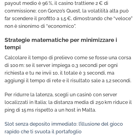
payout medio è 96 %, il casino trattiene 2 € di
commissione; con Gonzo’s Quest, la volatilità alta può
far scendere il profitto a 1,5 €, dimostrando che “veloce”
non è sinonimo di “economico”.
Strategie matematiche per minimizzare i
tempi
Calcolare il tempo di prelievo come se fosse una corsa
di 100 m: se il server impiega 0,3 secondi per ogni
richiesta e tu ne invii 10, il totale è 3 secondi, ma
aggiungi il tempo di rete e il risultato sale a 1,2 secondi.
Per ridurre la latenza, scegli un casinò con server
localizzati in Italia; la distanza media di 250 km riduce il
ping di 15 ms rispetto a un host in Malta.
Slot senza deposito immediato: l’illusione del gioco
rapido che ti svuota il portafoglio