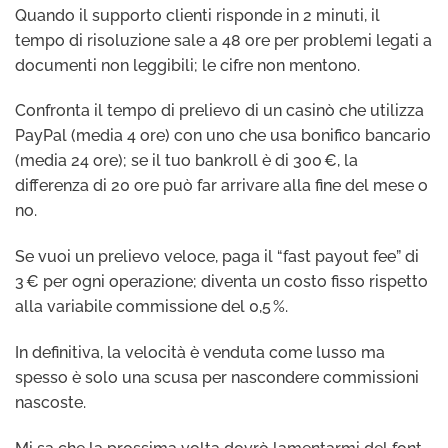
Quando il supporto clienti risponde in 2 minuti, il
tempo di risoluzione sale a 48 ore per problemi legati a
documenti non leggibili; le cifre non mentono.
Confronta il tempo di prelievo di un casinò che utilizza
PayPal (media 4 ore) con uno che usa bonifico bancario
(media 24 ore); se il tuo bankroll è di 300 €, la
differenza di 20 ore può far arrivare alla fine del mese o
no.
Se vuoi un prelievo veloce, paga il “fast payout fee” di
3 € per ogni operazione; diventa un costo fisso rispetto
alla variabile commissione del 0,5 %.
In definitiva, la velocità è venduta come lusso ma
spesso è solo una scusa per nascondere commissioni
nascoste.