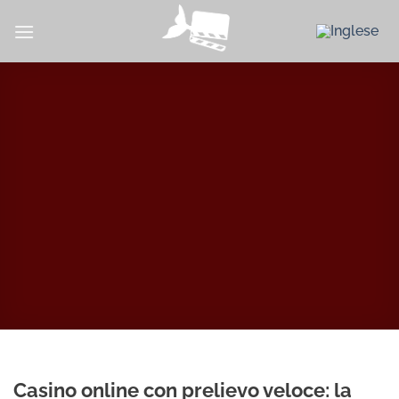
Salta
ai
contenuti
Casino online con prelievo veloce: la