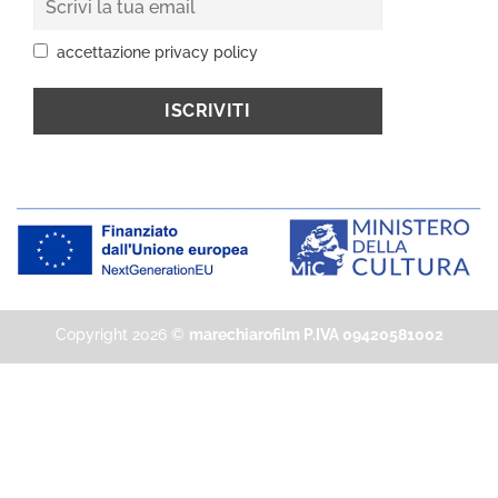
accettazione privacy policy
Copyright 2026 ©
marechiarofilm P.IVA 09420581002