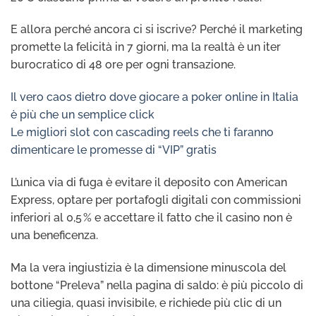
E allora perché ancora ci si iscrive? Perché il marketing
promette la felicità in 7 giorni, ma la realtà è un iter
burocratico di 48 ore per ogni transazione.
Il vero caos dietro dove giocare a poker online in Italia
è più che un semplice click
Le migliori slot con cascading reels che ti faranno
dimenticare le promesse di “VIP” gratis
L’unica via di fuga è evitare il deposito con American
Express, optare per portafogli digitali con commissioni
inferiori al 0,5 % e accettare il fatto che il casino non è
una beneficenza.
Ma la vera ingiustizia è la dimensione minuscola del
bottone “Preleva” nella pagina di saldo: è più piccolo di
una ciliegia, quasi invisibile, e richiede più clic di un