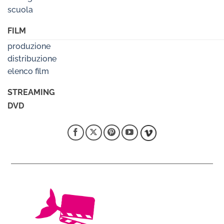
scuola
FILM
produzione
distribuzione
elenco film
STREAMING
DVD