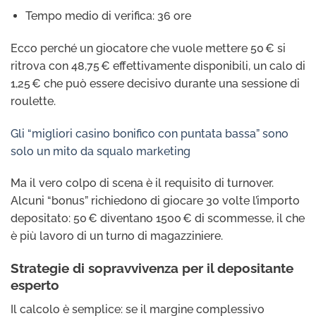
Tempo medio di verifica: 36 ore
Ecco perché un giocatore che vuole mettere 50 € si
ritrova con 48,75 € effettivamente disponibili, un calo di
1,25 € che può essere decisivo durante una sessione di
roulette.
Gli “migliori casino bonifico con puntata bassa” sono
solo un mito da squalo marketing
Ma il vero colpo di scena è il requisito di turnover.
Alcuni “bonus” richiedono di giocare 30 volte l’importo
depositato: 50 € diventano 1500 € di scommesse, il che
è più lavoro di un turno di magazziniere.
Strategie di sopravvivenza per il depositante
esperto
Il calcolo è semplice: se il margine complessivo