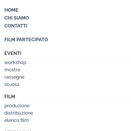
HOME
CHI SIAMO
CONTATTI
FILM PARTECIPATO
EVENTI
workshop
mostre
rassegne
scuola
FILM
produzione
distribuzione
elenco film