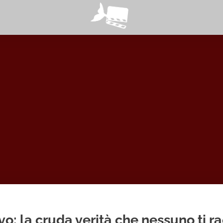
o: la cruda verità che nessuno ti r