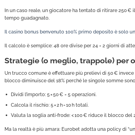
In un caso reale, un giocatore ha tentato di ritirare 250 € i
tempo guadagnato.
Il casino bonus benvenuto 100% primo deposito è solo un
Il calcolo è semplice: 48 ore divise per 24 = 2 giorni di atte
Strategie (o meglio, trappole) per 
Un trucco comune è effettuare più prelievi di 50 € invece d
blocco diminuisce del 18% perché le singole somme sono s
Dividi l’importo: 5 × 50 € = 5 operazioni.
Calcola il rischio: 5 × 2 h = 10 h totali.
Valuta la soglia anti‑frode: < 100 € riduce il blocco del 
Ma la realtà è più amara: Eurobet adotta una policy di “un 