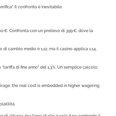
ifica”. Il confronto è inevitabile.
00 €. Confronta con un prelievo di 399 €, dove la
o di cambio medio è 1,12, ma il casino applica 1,14,
tariffa di fine anno” del 1,3%. Un semplice calcolo:
mirage; the real cost is embedded in higher wagering
latilità.
di altezza, ma l’area di clic è solo 8 px, rendendo il