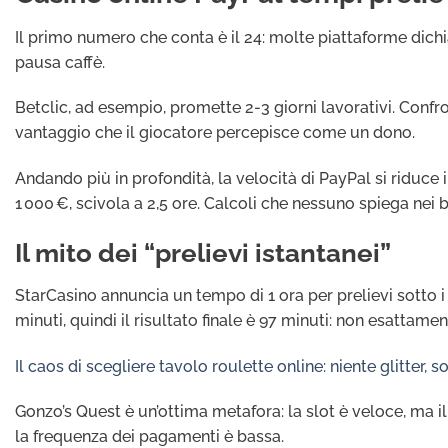
Il primo numero che conta è il 24: molte piattaforme dichia
pausa caffè.
Betclic, ad esempio, promette 2-3 giorni lavorativi. Confron
vantaggio che il giocatore percepisce come un dono.
Andando più in profondità, la velocità di PayPal si riduce i
1 000 €, scivola a 2,5 ore. Calcoli che nessuno spiega nei b
Il mito dei “prelievi istantanei”
StarCasino annuncia un tempo di 1 ora per prelievi sotto i 
minuti, quindi il risultato finale è 97 minuti: non esattamen
Il caos di scegliere tavolo roulette online: niente glitter, s
Gonzo’s Quest è un’ottima metafora: la slot è veloce, ma il 
la frequenza dei pagamenti è bassa.