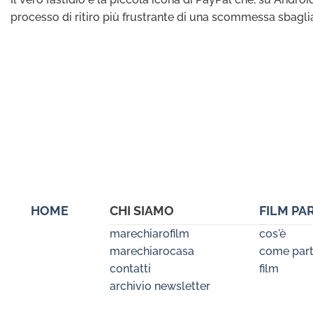
processo di ritiro più frustrante di una scommessa sbagli
HOME
CHI SIAMO
FILM PA
marechiarofilm
cos'è
marechiarocasa
come part
contatti
film
archivio newsletter