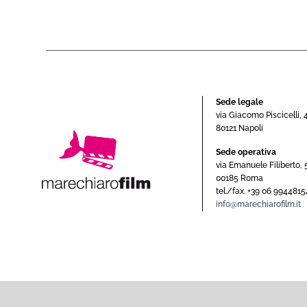
Sede legale
via Giacomo Piscicelli, 
80121 Napoli
Sede operativa
via Emanuele Filiberto, 
00185 Roma
tel./fax. +39 06 9944815
info@marechiarofilm.it