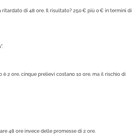
ritardato di 48 ore. Il risultato? 250 € più 0 € in termini di
”.
è 2 ore, cinque prelievi costano 10 ore, ma il rischio di
tare 48 ore invece delle promesse di 2 ore.