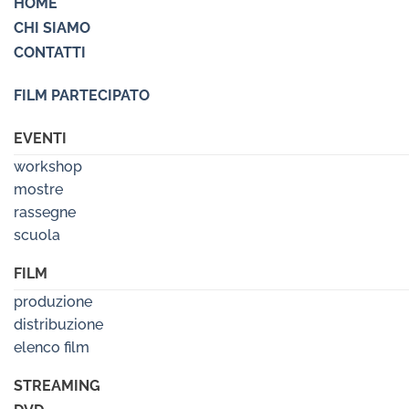
HOME
CHI SIAMO
CONTATTI
FILM PARTECIPATO
EVENTI
workshop
mostre
rassegne
scuola
FILM
produzione
distribuzione
elenco film
STREAMING