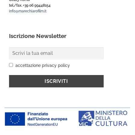
tel./fax. +39 06 99448154
info@marechiarofilm.it
Iscrizione Newsletter
accettazione privacy policy