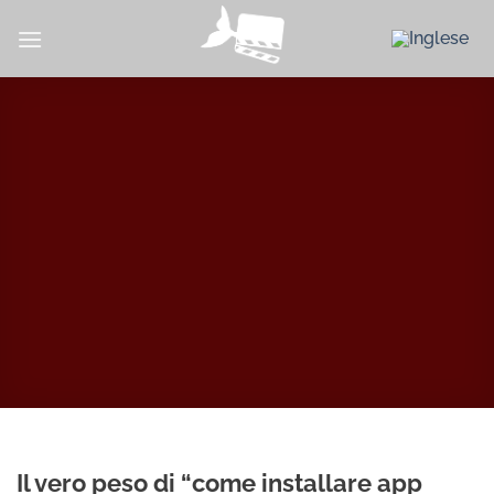
Salta
ai
contenuti
Il vero peso di “come installare app