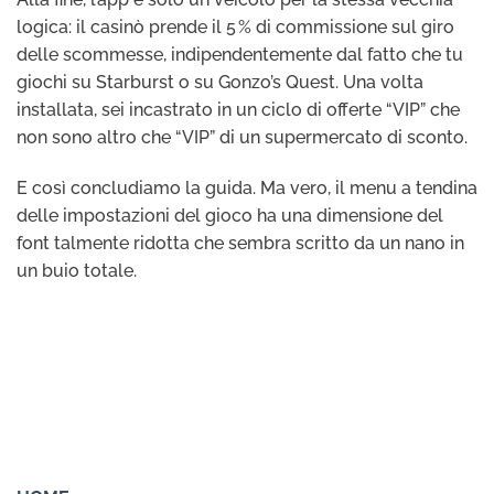
logica: il casinò prende il 5 % di commissione sul giro
delle scommesse, indipendentemente dal fatto che tu
giochi su Starburst o su Gonzo’s Quest. Una volta
installata, sei incastrato in un ciclo di offerte “VIP” che
non sono altro che “VIP” di un supermercato di sconto.
E così concludiamo la guida. Ma vero, il menu a tendina
delle impostazioni del gioco ha una dimensione del
font talmente ridotta che sembra scritto da un nano in
un buio totale.