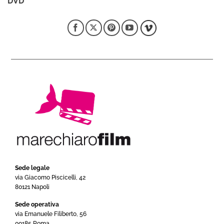
DVD
Sede legale
via Giacomo Piscicelli, 42
80121 Napoli
Sede operativa
via Emanuele Filiberto, 56
00185 Roma