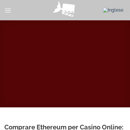
Salta
ai
contenuti
Comprare Ethereum per Casino Online: