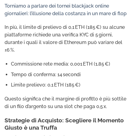
Torniamo a parlare dei tornei blackjack online
giornalieri: l’illusione della costanza in un mare di flop
In più, il limite di prelievo di 0,1 ETH (185 €) su alcune
piattaforme richiede una verifica KYC di 5 giorni,
durante i quali il valore di Ethereum può variare del
±6 %.
Commissione rete media: 0,001 ETH (1,85 €)
Tempo di conferma: 14 secondi
Limite prelievo: 0,1 ETH (185 €)
Questo significa che il margine di profitto è più sottile
di un filo d’argento su una slot che paga 0,5 x.
Strategie di Acquisto: Scegliere il Momento
Giusto è una Truffa