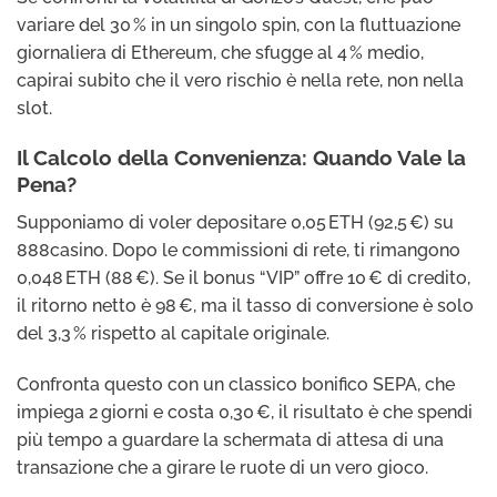
variare del 30 % in un singolo spin, con la fluttuazione
giornaliera di Ethereum, che sfugge al 4 % medio,
capirai subito che il vero rischio è nella rete, non nella
slot.
Il Calcolo della Convenienza: Quando Vale la
Pena?
Supponiamo di voler depositare 0,05 ETH (92,5 €) su
888casino. Dopo le commissioni di rete, ti rimangono
0,048 ETH (88 €). Se il bonus “VIP” offre 10 € di credito,
il ritorno netto è 98 €, ma il tasso di conversione è solo
del 3,3 % rispetto al capitale originale.
Confronta questo con un classico bonifico SEPA, che
impiega 2 giorni e costa 0,30 €, il risultato è che spendi
più tempo a guardare la schermata di attesa di una
transazione che a girare le ruote di un vero gioco.