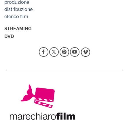
produzione
distribuzione
elenco film
STREAMING
DVD