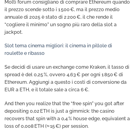
Molti forum consigliano di comprare Ethereum quando
il prezzo scende sotto i 1 500 €, ma il prezzo medio
annuale di 2025 è stato di 2 200 €, il che rende il
“cogliere il minimo” un sogno più raro della slot a
jackpot.
Slot tema cinema migliori: il cinema in pillole di
roulette e ribasso
Se decidi di usare un exchange come Kraken, il tasso di
spread è del 0,25 %, ovvero 4,63 € per ogni 1 850 € di
Ethereum. Aggiungi a questo i costi di conversione da
EUR a ETH, e il totale sale a circa 6 €.
And then you realize that the “free spin” you got after
depositing 0,02 ETH is just a gimmick: the casino
recovers that spin with a 0,4 % house edge, equivalent a
loss of 0,008 ETH (≈ 15 €) per session.