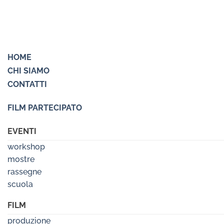
HOME
CHI SIAMO
CONTATTI
FILM PARTECIPATO
EVENTI
workshop
mostre
rassegne
scuola
FILM
produzione