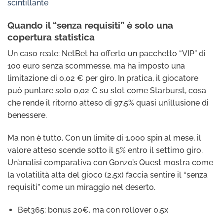
scintillante
Quando il “senza requisiti” è solo una
copertura statistica
Un caso reale: NetBet ha offerto un pacchetto “VIP” di
100 euro senza scommesse, ma ha imposto una
limitazione di 0,02 € per giro. In pratica, il giocatore
può puntare solo 0,02 € su slot come Starburst, cosa
che rende il ritorno atteso di 97,5% quasi un’illusione di
benessere.
Ma non è tutto. Con un limite di 1,000 spin al mese, il
valore atteso scende sotto il 5% entro il settimo giro.
Un’analisi comparativa con Gonzo’s Quest mostra come
la volatilità alta del gioco (2,5x) faccia sentire il “senza
requisiti” come un miraggio nel deserto.
Bet365: bonus 20€, ma con rollover 0,5x