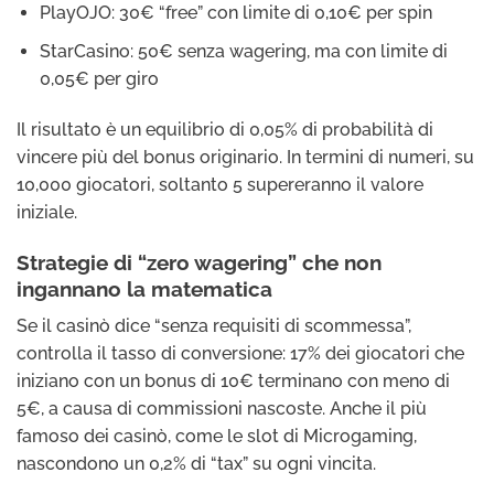
PlayOJO: 30€ “free” con limite di 0,10€ per spin
StarCasino: 50€ senza wagering, ma con limite di
0,05€ per giro
Il risultato è un equilibrio di 0,05% di probabilità di
vincere più del bonus originario. In termini di numeri, su
10,000 giocatori, soltanto 5 supereranno il valore
iniziale.
Strategie di “zero wagering” che non
ingannano la matematica
Se il casinò dice “senza requisiti di scommessa”,
controlla il tasso di conversione: 17% dei giocatori che
iniziano con un bonus di 10€ terminano con meno di
5€, a causa di commissioni nascoste. Anche il più
famoso dei casinò, come le slot di Microgaming,
nascondono un 0,2% di “tax” su ogni vincita.