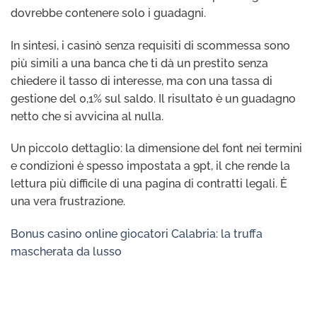
dovrebbe contenere solo i guadagni.
In sintesi, i casinò senza requisiti di scommessa sono
più simili a una banca che ti dà un prestito senza
chiedere il tasso di interesse, ma con una tassa di
gestione del 0,1% sul saldo. Il risultato è un guadagno
netto che si avvicina al nulla.
Un piccolo dettaglio: la dimensione del font nei termini
e condizioni è spesso impostata a 9pt, il che rende la
lettura più difficile di una pagina di contratti legali. È
una vera frustrazione.
Bonus casino online giocatori Calabria: la truffa
mascherata da lusso