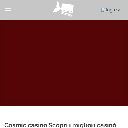
Salta
ai
contenuti
Cosmic casino Scopri i migliori casinò