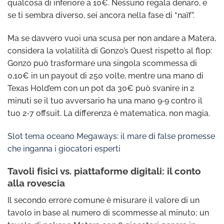
qualcosa di inferiore a 10€. Nessuno regala denaro, e
se ti sembra diverso, sei ancora nella fase di “naïf”.
Ma se davvero vuoi una scusa per non andare a Matera,
considera la volatilità di Gonzo’s Quest rispetto al flop:
Gonzo può trasformare una singola scommessa di
0,10€ in un payout di 250 volte, mentre una mano di
Texas Hold’em con un pot da 30€ può svanire in 2
minuti se il tuo avversario ha una mano 9‑9 contro il
tuo 2‑7 offsuit. La differenza è matematica, non magia.
Slot tema oceano Megaways: il mare di false promesse
che inganna i giocatori esperti
Tavoli fisici vs. piattaforme digitali: il conto
alla rovescia
Il secondo errore comune è misurare il valore di un
tavolo in base al numero di scommesse al minuto; un