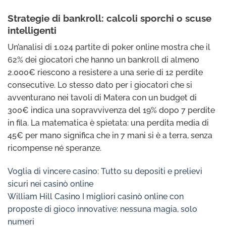
Strategie di bankroll: calcoli sporchi o scuse
intelligenti
Un’analisi di 1.024 partite di poker online mostra che il
62% dei giocatori che hanno un bankroll di almeno
2.000€ riescono a resistere a una serie di 12 perdite
consecutive. Lo stesso dato per i giocatori che si
avventurano nei tavoli di Matera con un budget di
300€ indica una sopravvivenza del 19% dopo 7 perdite
in fila. La matematica è spietata: una perdita media di
45€ per mano significa che in 7 mani si è a terra, senza
ricompense né speranze.
Voglia di vincere casino: Tutto su depositi e prelievi
sicuri nei casinò online
William Hill Casino I migliori casinò online con
proposte di gioco innovative: nessuna magia, solo
numeri