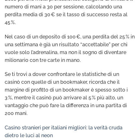
numero di mani a 30 per sessione, calcolando una
perdita media di 30 € se il tasso di successo resta al
45 %.
Nel caso di un deposito di 100 €, una perdita del 25 % in
una settimana è già un risultato “accettabile” per chi
vuole solo l’adrenalina, ma non il sogno di diventare
milionario con tre carte in mano.
Se ti trovi a dover confrontare le statistiche di un
casinò con quelle di un bookmaker, ricorda che il
margine di profitto di un bookmaker è spesso sotto i
3 %, mentre il casinò può arrivare al 5 % più alto, un
vantaggio che può fare la differenza in una partita di
200 mani.
Casino stranieri per italiani migliori: la verità cruda
dietro le luci al neon