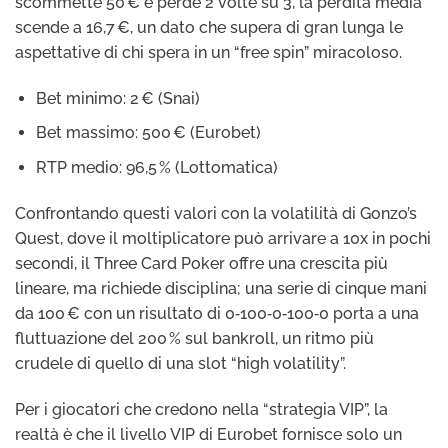
scommette 50 € e perde 2 volte su 3, la perdita media
scende a 16,7 €, un dato che supera di gran lunga le
aspettative di chi spera in un “free spin” miracoloso.
Bet minimo: 2 € (Snai)
Bet massimo: 500 € (Eurobet)
RTP medio: 96,5 % (Lottomatica)
Confrontando questi valori con la volatilità di Gonzo’s
Quest, dove il moltiplicatore può arrivare a 10x in pochi
secondi, il Three Card Poker offre una crescita più
lineare, ma richiede disciplina; una serie di cinque mani
da 100 € con un risultato di 0‑100‑0‑100‑0 porta a una
fluttuazione del 200 % sul bankroll, un ritmo più
crudele di quello di una slot “high volatility”.
Per i giocatori che credono nella “strategia VIP”, la
realtà è che il livello VIP di Eurobet fornisce solo un