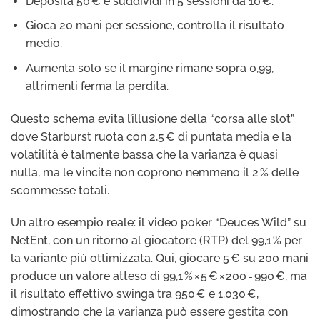
Deposita 50 € e suddividi in 5 sessioni da 10 €.
Gioca 20 mani per sessione, controlla il risultato
medio.
Aumenta solo se il margine rimane sopra 0,99,
altrimenti ferma la perdita.
Questo schema evita l’illusione della “corsa alle slot”
dove Starburst ruota con 2,5 € di puntata media e la
volatilità è talmente bassa che la varianza è quasi
nulla, ma le vincite non coprono nemmeno il 2 % delle
scommesse totali.
Un altro esempio reale: il video poker “Deuces Wild” su
NetEnt, con un ritorno al giocatore (RTP) del 99,1 % per
la variante più ottimizzata. Qui, giocare 5 € su 200 mani
produce un valore atteso di 99,1 % × 5 € × 200 = 990 €, ma
il risultato effettivo swinga tra 950 € e 1.030 €,
dimostrando che la varianza può essere gestita con