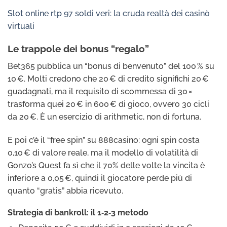
Slot online rtp 97 soldi veri: la cruda realtà dei casinò
virtuali
Le trappole dei bonus “regalo”
Bet365 pubblica un “bonus di benvenuto” del 100 % su
10 €. Molti credono che 20 € di credito significhi 20 €
guadagnati, ma il requisito di scommessa di 30 ×
trasforma quei 20 € in 600 € di gioco, ovvero 30 cicli
da 20 €. È un esercizio di arithmetic, non di fortuna.
E poi c’è il “free spin” su 888casino: ogni spin costa
0,10 € di valore reale, ma il modello di volatilità di
Gonzo’s Quest fa sì che il 70% delle volte la vincita è
inferiore a 0,05 €, quindi il giocatore perde più di
quanto “gratis” abbia ricevuto.
Strategia di bankroll: il 1‑2‑3 metodo