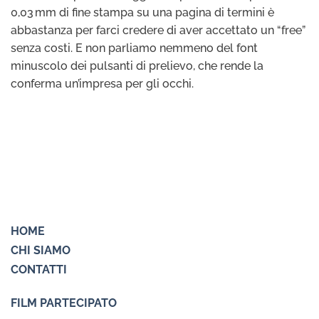
0,03 mm di fine stampa su una pagina di termini è
abbastanza per farci credere di aver accettato un “free”
senza costi. E non parliamo nemmeno del font
minuscolo dei pulsanti di prelievo, che rende la
conferma un’impresa per gli occhi.
HOME
CHI SIAMO
CONTATTI
FILM PARTECIPATO