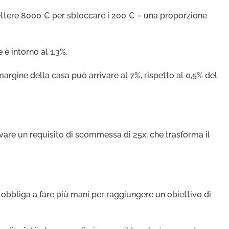
ettere 8000 € per sbloccare i 200 € – una proporzione
è intorno al 1,3%.
 margine della casa può arrivare al 7%, rispetto al 0,5% del
tivare un requisito di scommessa di 25x, che trasforma il
ti obbliga a fare più mani per raggiungere un obiettivo di