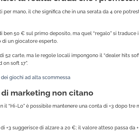
i per mano, il che significa che in una serata da 4 ore potres
di ben 50 € sul primo deposito, ma quel “regalo” si traduce 
 di un giocatore esperto.
i 52 carte, ma le regole locali impongono il “dealer hits sof
 on soft 17”.
tà dei giochi ad alta scommessa
 di marketing non citano
n il “Hi-Lo” è possibile mantenere una conta di +3 dopo tre m
di +3 suggerisce di alzare a 20 €; il valore atteso passa da 