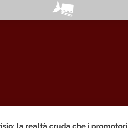
sio: la realtà cruda che i promotori