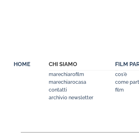
HOME
CHI SIAMO
FILM PA
marechiarofilm
cos'è
marechiarocasa
come part
contatti
film
archivio newsletter