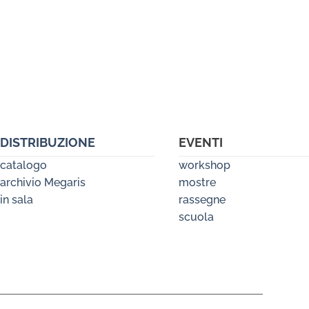
DISTRIBUZIONE
EVENTI
catalogo
workshop
archivio Megaris
mostre
in sala
rassegne
scuola