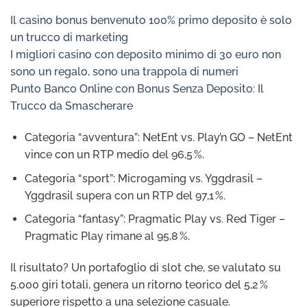
Il casino bonus benvenuto 100% primo deposito è solo
un trucco di marketing
I migliori casino con deposito minimo di 30 euro non
sono un regalo, sono una trappola di numeri
Punto Banco Online con Bonus Senza Deposito: Il
Trucco da Smascherare
Categoria “avventura”: NetEnt vs. Play’n GO – NetEnt
vince con un RTP medio del 96,5 %.
Categoria “sport”: Microgaming vs. Yggdrasil –
Yggdrasil supera con un RTP del 97,1 %.
Categoria “fantasy”: Pragmatic Play vs. Red Tiger –
Pragmatic Play rimane al 95,8 %.
Il risultato? Un portafoglio di slot che, se valutato su
5.000 giri totali, genera un ritorno teorico del 5,2 %
superiore rispetto a una selezione casuale.