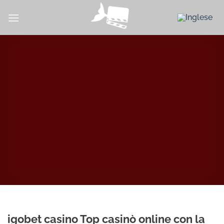
Salta
ai
contenuti
igobet casino Top casinò online con la