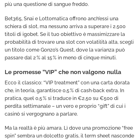
più una questione di sangue freddo.
Bet365, Snai e Lottomatica offrono anch’essi una
schiera di slot, ma nessuno arriva a superare i 2.500
titoli di igobet. Se il tuo obiettivo è massimizzare la
probabilità di trovare una slot con volatilità alta, scegli
un titolo come Gonzo’s Quest, dove la varianza può
passare dal 2 % al 15 % in meno di cinque minuti.
Le promesse “VIP” che non valgono nulla
Ecco il classico: “VIP treatment” con una carta dorata
che, in teoria, garantisce 0,5 % di cash‑back extra. In
pratica, quel 0,5 % si traduce in €2,50 su €500 di
perdita settimanale – un vero e proprio “gift” di cui i
casinò si vergognano a parlare.
Ma la realtà è più amara. Lì dove una promozione “free
spin” sembra un dolcetto gratis, il term sheet nasconde