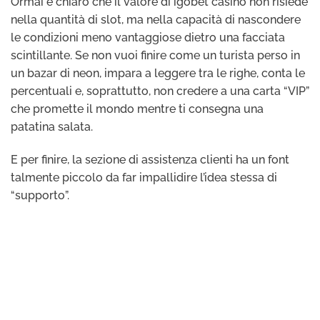
Ormai è chiaro che il valore di igobet casino non risiede
nella quantità di slot, ma nella capacità di nascondere
le condizioni meno vantaggiose dietro una facciata
scintillante. Se non vuoi finire come un turista perso in
un bazar di neon, impara a leggere tra le righe, conta le
percentuali e, soprattutto, non credere a una carta “VIP”
che promette il mondo mentre ti consegna una
patatina salata.
E per finire, la sezione di assistenza clienti ha un font
talmente piccolo da far impallidire l’idea stessa di
“supporto”.