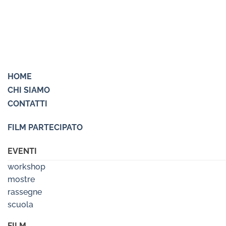
HOME
CHI SIAMO
CONTATTI
FILM PARTECIPATO
EVENTI
workshop
mostre
rassegne
scuola
FILM