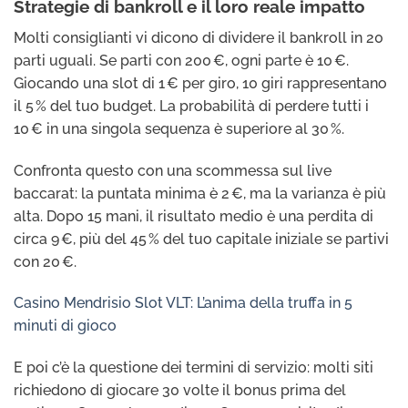
Strategie di bankroll e il loro reale impatto
Molti consiglianti vi dicono di dividere il bankroll in 20
parti uguali. Se parti con 200 €, ogni parte è 10 €.
Giocando una slot di 1 € per giro, 10 giri rappresentano
il 5 % del tuo budget. La probabilità di perdere tutti i
10 € in una singola sequenza è superiore al 30 %.
Confronta questo con una scommessa sul live
baccarat: la puntata minima è 2 €, ma la varianza è più
alta. Dopo 15 mani, il risultato medio è una perdita di
circa 9 €, più del 45 % del tuo capitale iniziale se partivi
con 20 €.
Casino Mendrisio Slot VLT: L’anima della truffa in 5
minuti di gioco
E poi c’è la questione dei termini di servizio: molti siti
richiedono di giocare 30 volte il bonus prima del