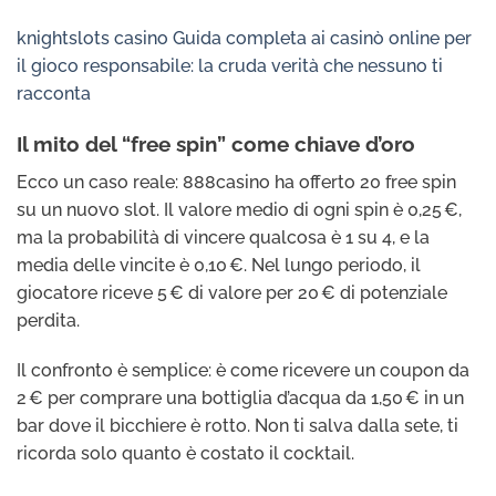
knightslots casino Guida completa ai casinò online per
il gioco responsabile: la cruda verità che nessuno ti
racconta
Il mito del “free spin” come chiave d’oro
Ecco un caso reale: 888casino ha offerto 20 free spin
su un nuovo slot. Il valore medio di ogni spin è 0,25 €,
ma la probabilità di vincere qualcosa è 1 su 4, e la
media delle vincite è 0,10 €. Nel lungo periodo, il
giocatore riceve 5 € di valore per 20 € di potenziale
perdita.
Il confronto è semplice: è come ricevere un coupon da
2 € per comprare una bottiglia d’acqua da 1,50 € in un
bar dove il bicchiere è rotto. Non ti salva dalla sete, ti
ricorda solo quanto è costato il cocktail.