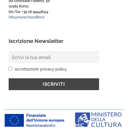
via Emanuele Filiberto, 56
00185 Roma
tel./fax. +39 06 99448154
info@marechiarofilm.it
Iscrizione Newsletter
accettazione privacy policy