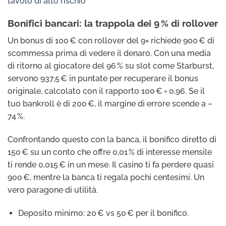
tavolo di alto rischio
Bonifici bancari: la trappola dei 9 % di rollover
Un bonus di 100 € con rollover del 9× richiede 900 € di
scommessa prima di vedere il denaro. Con una media
di ritorno al giocatore del 96 % su slot come Starburst,
servono 937,5 € in puntate per recuperare il bonus
originale, calcolato con il rapporto 100 € ÷ 0,96. Se il
tuo bankroll è di 200 €, il margine di errore scende a –
74 %.
Confrontando questo con la banca, il bonifico diretto di
150 € su un conto che offre 0,01 % di interesse mensile
ti rende 0,015 € in un mese. Il casino ti fa perdere quasi
900 €, mentre la banca ti regala pochi centesimi. Un
vero paragone di utilità.
Deposito minimo: 20 € vs 50 € per il bonifico.