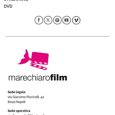
DVD
Sede legale
via Giacomo Piscicelli, 42
80121 Napoli
Sede operativa