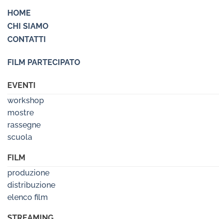
HOME
CHI SIAMO
CONTATTI
FILM PARTECIPATO
EVENTI
workshop
mostre
rassegne
scuola
FILM
produzione
distribuzione
elenco film
STREAMING