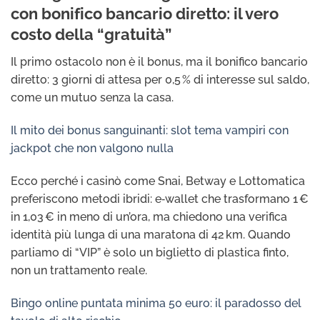
con bonifico bancario diretto: il vero
costo della “gratuità”
Il primo ostacolo non è il bonus, ma il bonifico bancario
diretto: 3 giorni di attesa per 0,5 % di interesse sul saldo,
come un mutuo senza la casa.
Il mito dei bonus sanguinanti: slot tema vampiri con
jackpot che non valgono nulla
Ecco perché i casinò come Snai, Betway e Lottomatica
preferiscono metodi ibridi: e‑wallet che trasformano 1 €
in 1,03 € in meno di un’ora, ma chiedono una verifica
identità più lunga di una maratona di 42 km. Quando
parliamo di “VIP” è solo un biglietto di plastica finto,
non un trattamento reale.
Bingo online puntata minima 50 euro: il paradosso del