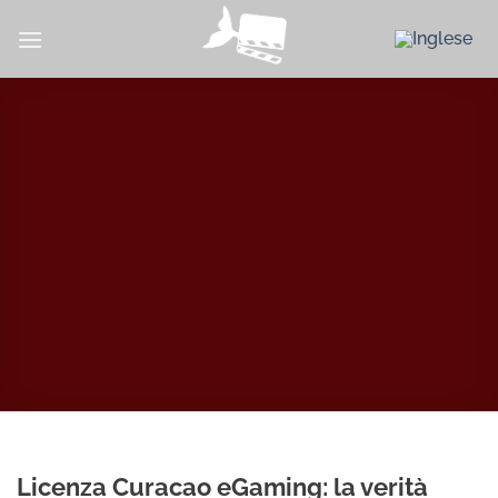
Salta
ai
contenuti
Licenza Curacao eGaming: la verità