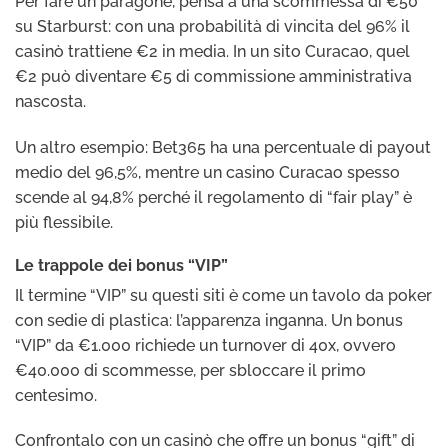
Per fare un paragone, pensa a una scommessa di €50
su Starburst: con una probabilità di vincita del 96% il
casinò trattiene €2 in media. In un sito Curacao, quel
€2 può diventare €5 di commissione amministrativa
nascosta.
Un altro esempio: Bet365 ha una percentuale di payout
medio del 96,5%, mentre un casino Curacao spesso
scende al 94,8% perché il regolamento di “fair play” è
più flessibile.
Le trappole dei bonus “VIP”
Il termine “VIP” su questi siti è come un tavolo da poker
con sedie di plastica: l’apparenza inganna. Un bonus
“VIP” da €1.000 richiede un turnover di 40x, ovvero
€40.000 di scommesse, per sbloccare il primo
centesimo.
Confrontalo con un casinò che offre un bonus “gift” di