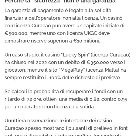
Perché la “sicurezza” non è una garanzia
La garanzia di pagamento è legata alla solidità
finanziaria dell’operatore, non alla licenza. Un casinò
con licenza Curacao può avere un capitale iniziale di
€500.000, mentre uno con licenza UKGC deve
dimostrare riserve superiori a €10 milioni.
Un caso studio: il casinò “Lucky Spin” (licenza Curacao)
ha chiuso nel 2022 con un debito di €350.000 verso i
giocatori, mentre il sito “MegaPlay” (licenza Malta) ha
sempre restituito il 100% delle richieste di prelievo.
Se calcoli la probabilità di recuperare i fondi con un
ritardo di 72 ore, ottieni una media di 0,82, contro 0,95
per un operatore con licenza più solida.
Un’ultima osservazione: le interfacce dei casinò
Curacao spesso mostrano i pulsanti di prelievo in font
9 pt, quasi illeggibili su schermi 1080p, forzando gli