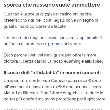
sporca che nessuno vuole ammettere
Curacao è la scelta di 73% dei casinò online che
preferiscono ridurre i costi legali; non è un segno di
qualità, ma di convenienza fiscale.
Il mercato dei migliori casino non aams app mobile è
un fuoco di promesse e promozioni vuote
Ecco perché i veri veterani guardano oltre la mera
dicitura “licenza casino Curacao eGaming è affidabile”.
Il costo dell’“affidabilità” in numeri concreti
Un operatore con licenza Curacao paga circa €1.200
all’anno per il rinnovo, contro €18.000 per una licenza
Malta. La differenza è un fattore di 15, che si traduce in
bonus più gonfiati ma meno protezione per il giocatore.