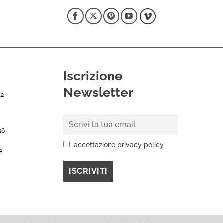
Iscrizione
Newsletter
42
56
accettazione privacy policy
4