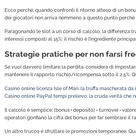
Ecco perché, quando confronti il ritorno atteso di un bonus
dei giocatori non arriva nemmeno a questo punto perché 
Paragonando le slot a un corso di calcolo, la differenza tr
interessi composti al 15%: il rischio è l’ingrediente princi
Strategie pratiche per non farsi fr
Se vuoi davvero limitare la perdita, considera di impostar
mantenere il rapporto rischio/ricompensa sotto il 2,5%. Qu
Casino online licenza Isle of Man: la truffa mascherata d
Casino online PayPal tempi prelievo: la cruda verità che 
Il calcolo è semplice: (bonus + deposito) ÷ turnover = valore
operatori gonfiano la cifra del bonus per far sembrare il 
Un altro trucco è sfruttare le promozioni temporanee. Quan