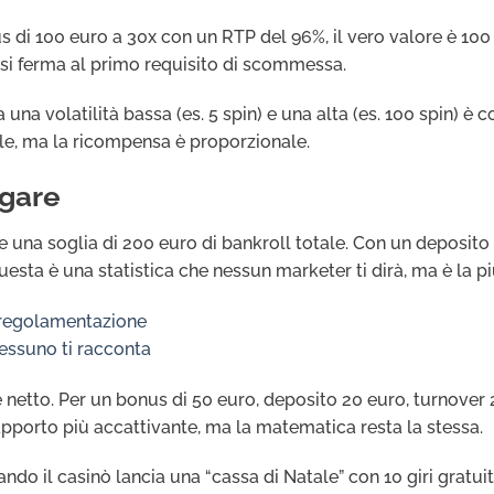
 di 100 euro a 30x con un RTP del 96%, il vero valore è 100 ×
si ferma al primo requisito di scommessa.
a una volatilità bassa (es. 5 spin) e una alta (es. 100 spin)
pale, ma la ricompensa è proporzionale.
egare
e una soglia di 200 euro di bankroll totale. Con un deposito 
esta è una statistica che nessun marketer ti dirà, ma è la pi
a regolamentazione
nessuno ti racconta
 netto. Per un bonus di 50 euro, deposito 20 euro, turnover 25x
rapporto più accattivante, ma la matematica resta la stessa.
do il casinò lancia una “cassa di Natale” con 10 giri gratuit