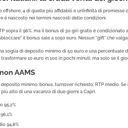
 offshore, 4 di quelle più affidabili e un’infinità di promesse
ore è nascosto nei termini nascosti delle condizioni.
P sopra il 96%, ma il bonus di 30 giri gratis è condizionato 
“sbloccare” il bonus sale a 1050 euro. Nessun “gift” che valga
 una soglia di deposito minimo di 50 euro e una percentuale 
trasformare 10 euro in 100 in pochi minuti, ma solo se il gioc
ò non AAMS
, deposito minimo, bonus, turnover richiesto, RTP medio. Se i
più alto di una vacanza di due giorni a Capri.
io 95,2%
 96,1%
dio 94,8%