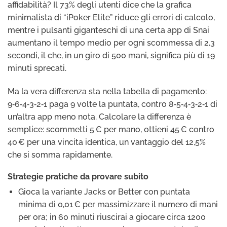
affidabilità? Il 73% degli utenti dice che la grafica
minimalista di “iPoker Elite” riduce gli errori di calcolo,
mentre i pulsanti giganteschi di una certa app di Snai
aumentano il tempo medio per ogni scommessa di 2,3
secondi, il che, in un giro di 500 mani, significa più di 19
minuti sprecati.
Ma la vera differenza sta nella tabella di pagamento:
9‑6‑4‑3‑2‑1 paga 9 volte la puntata, contro 8‑5‑4‑3‑2‑1 di
un’altra app meno nota. Calcolare la differenza è
semplice: scommetti 5 € per mano, ottieni 45 € contro
40 € per una vincita identica, un vantaggio del 12,5%
che si somma rapidamente.
Strategie pratiche da provare subito
Gioca la variante Jacks or Better con puntata
minima di 0,01 € per massimizzare il numero di mani
per ora; in 60 minuti riuscirai a giocare circa 1200