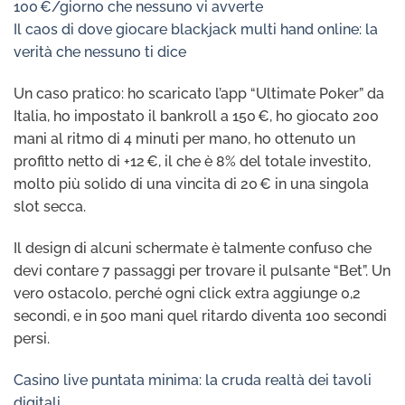
100 €/giorno che nessuno vi avverte
Il caos di dove giocare blackjack multi hand online: la
verità che nessuno ti dice
Un caso pratico: ho scaricato l’app “Ultimate Poker” da
Italia, ho impostato il bankroll a 150 €, ho giocato 200
mani al ritmo di 4 minuti per mano, ho ottenuto un
profitto netto di +12 €, il che è 8% del totale investito,
molto più solido di una vincita di 20 € in una singola
slot secca.
Il design di alcuni schermate è talmente confuso che
devi contare 7 passaggi per trovare il pulsante “Bet”. Un
vero ostacolo, perché ogni click extra aggiunge 0,2
secondi, e in 500 mani quel ritardo diventa 100 secondi
persi.
Casino live puntata minima: la cruda realtà dei tavoli
digitali