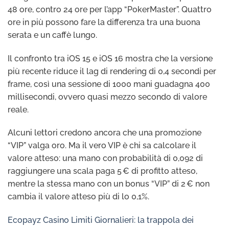
48 ore, contro 24 ore per l’app “PokerMaster”. Quattro
ore in più possono fare la differenza tra una buona
serata e un caffè lungo.
Il confronto tra iOS 15 e iOS 16 mostra che la versione
più recente riduce il lag di rendering di 0,4 secondi per
frame, così una sessione di 1000 mani guadagna 400
millisecondi, ovvero quasi mezzo secondo di valore
reale.
Alcuni lettori credono ancora che una promozione
“VIP” valga oro. Ma il vero VIP è chi sa calcolare il
valore atteso: una mano con probabilità di 0,092 di
raggiungere una scala paga 5 € di profitto atteso,
mentre la stessa mano con un bonus “VIP” di 2 € non
cambia il valore atteso più di lo 0,1%.
Ecopayz Casino Limiti Giornalieri: la trappola dei