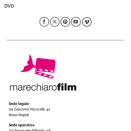
DVD
Sede legale
via Giacomo Piscicelli, 42
80121 Napoli
Sede operativa
via Emanuele Filiberto, 56