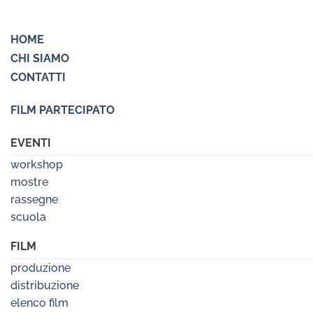
HOME
CHI SIAMO
CONTATTI
FILM PARTECIPATO
EVENTI
workshop
mostre
rassegne
scuola
FILM
produzione
distribuzione
elenco film