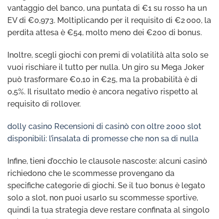
vantaggio del banco, una puntata di €1 su rosso ha un
EV di €0,973. Moltiplicando per il requisito di €2 000, la
perdita attesa è €54, molto meno dei €200 di bonus.
Inoltre, scegli giochi con premi di volatilità alta solo se
vuoi rischiare il tutto per nulla. Un giro su Mega Joker
può trasformare €0,10 in €25, ma la probabilità è di
0,5%. Il risultato medio è ancora negativo rispetto al
requisito di rollover.
dolly casino Recensioni di casinò con oltre 2000 slot
disponibili: l’insalata di promesse che non sa di nulla
Infine, tieni d’occhio le clausole nascoste: alcuni casinò
richiedono che le scommesse provengano da
specifiche categorie di giochi. Se il tuo bonus è legato
solo a slot, non puoi usarlo su scommesse sportive,
quindi la tua strategia deve restare confinata al singolo