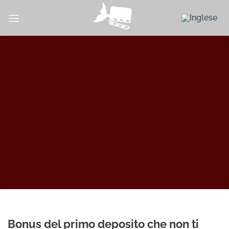
Salta
ai
contenuti
Bonus del primo deposito che non ti