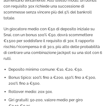
aumentano lentamente. Allo stesso modo, un bonus
con requisito 30x richiede una successione di
scommesse senza vincere più del 5% del bankroll
totale.
Un giocatore medio con €50 di deposito iniziale su
Snai, con un bonus 100% €50, dovrà scommettere
€1 500 per soddisfare il requisito di 30x. Il rapporto
rischio/ricompensa è di 30:1, più alto delle probabilità
di centrare una combinazione jackpot su una slot con 6
rulli.
Deposito minimo comune: €10, €20, €50.
Bonus tipico: 100% fino a €200, 150% fino a €300,
200% fino a €500.
Rollover medio: 20x‑30x.
Giri gratuiti: 50‑200, valore medio per giro
€0,10‑€0,25.