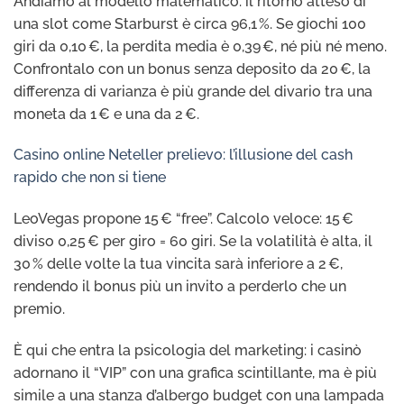
Andiamo al modello matematico: il ritorno atteso di
una slot come Starburst è circa 96,1 %. Se giochi 100
giri da 0,10 €, la perdita media è 0,39 €, né più né meno.
Confrontalo con un bonus senza deposito da 20 €, la
differenza di varianza è più grande del divario tra una
moneta da 1 € e una da 2 €.
Casino online Neteller prelievo: l’illusione del cash
rapido che non si tiene
LeoVegas propone 15 € “free”. Calcolo veloce: 15 €
diviso 0,25 € per giro = 60 giri. Se la volatilità è alta, il
30 % delle volte la tua vincita sarà inferiore a 2 €,
rendendo il bonus più un invito a perderlo che un
premio.
È qui che entra la psicologia del marketing: i casinò
adornano il “VIP” con una grafica scintillante, ma è più
simile a una stanza d’albergo budget con una lampada