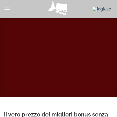
Salta
ai
contenuti
Il vero prezzo dei migliori bonus senza