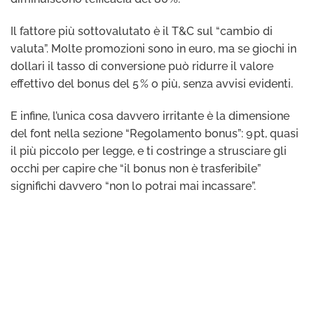
Il fattore più sottovalutato è il T&C sul “cambio di
valuta”. Molte promozioni sono in euro, ma se giochi in
dollari il tasso di conversione può ridurre il valore
effettivo del bonus del 5 % o più, senza avvisi evidenti.
E infine, l’unica cosa davvero irritante è la dimensione
del font nella sezione “Regolamento bonus”: 9 pt, quasi
il più piccolo per legge, e ti costringe a strusciare gli
occhi per capire che “il bonus non è trasferibile”
significhi davvero “non lo potrai mai incassare”.