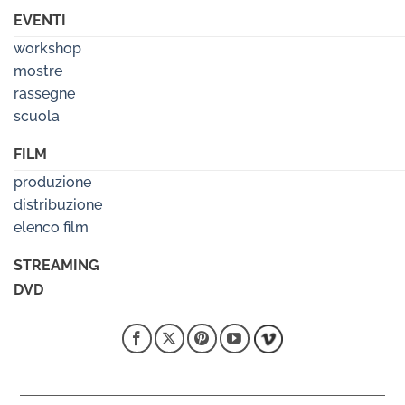
EVENTI
workshop
mostre
rassegne
scuola
FILM
produzione
distribuzione
elenco film
STREAMING
DVD