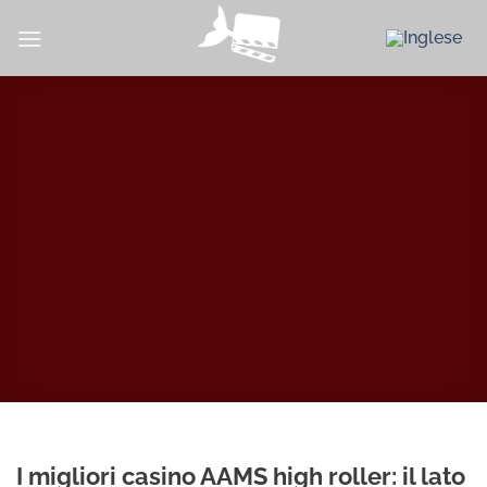
Salta
ai
contenuti
I migliori casino AAMS high roller: il lato