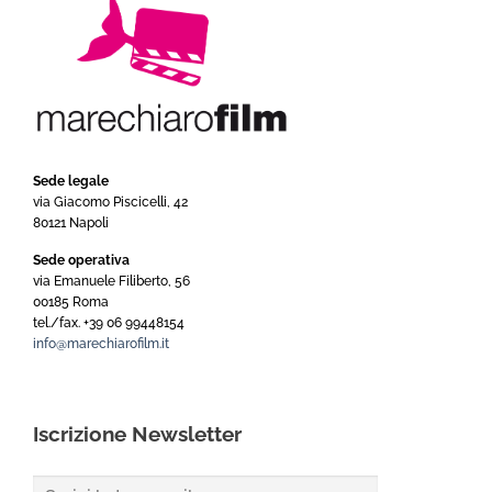
Sede legale
via Giacomo Piscicelli, 42
80121 Napoli
Sede operativa
via Emanuele Filiberto, 56
00185 Roma
tel./fax. +39 06 99448154
info@marechiarofilm.it
Iscrizione Newsletter