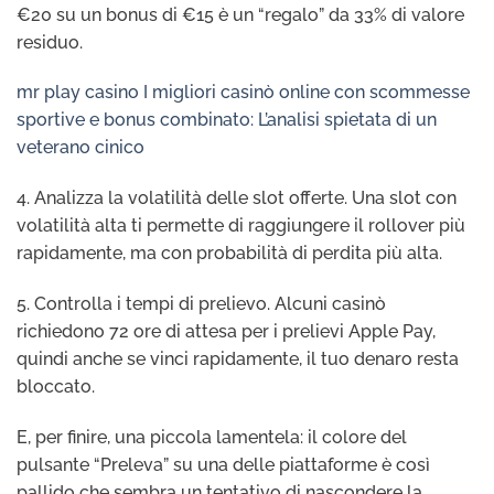
€20 su un bonus di €15 è un “regalo” da 33% di valore
residuo.
mr play casino I migliori casinò online con scommesse
sportive e bonus combinato: L’analisi spietata di un
veterano cinico
4. Analizza la volatilità delle slot offerte. Una slot con
volatilità alta ti permette di raggiungere il rollover più
rapidamente, ma con probabilità di perdita più alta.
5. Controlla i tempi di prelievo. Alcuni casinò
richiedono 72 ore di attesa per i prelievi Apple Pay,
quindi anche se vinci rapidamente, il tuo denaro resta
bloccato.
E, per finire, una piccola lamentela: il colore del
pulsante “Preleva” su una delle piattaforme è così
pallido che sembra un tentativo di nascondere la