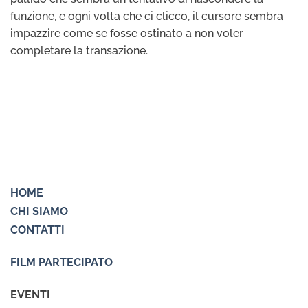
funzione, e ogni volta che ci clicco, il cursore sembra
impazzire come se fosse ostinato a non voler
completare la transazione.
HOME
CHI SIAMO
CONTATTI
FILM PARTECIPATO
EVENTI