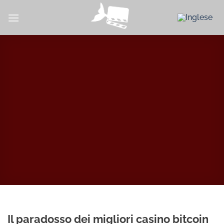
Salta
ai
contenuti
Il paradosso dei migliori casino bitcoin