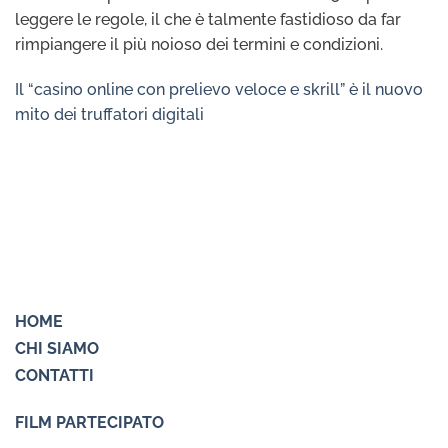
leggere le regole, il che è talmente fastidioso da far
rimpiangere il più noioso dei termini e condizioni.
Il “casino online con prelievo veloce e skrill” è il nuovo
mito dei truffatori digitali
HOME
CHI SIAMO
CONTATTI
FILM PARTECIPATO