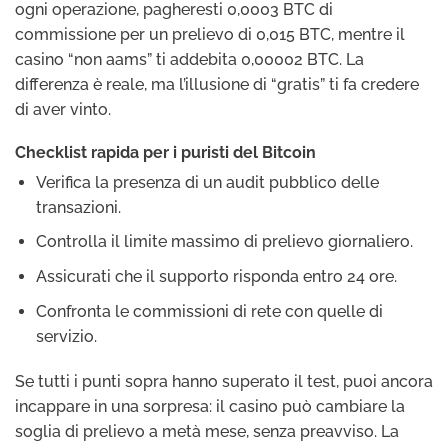
ogni operazione, pagheresti 0,0003 BTC di
commissione per un prelievo di 0,015 BTC, mentre il
casino “non aams” ti addebita 0,00002 BTC. La
differenza è reale, ma l’illusione di “gratis” ti fa credere
di aver vinto.
Checklist rapida per i puristi del Bitcoin
Verifica la presenza di un audit pubblico delle
transazioni.
Controlla il limite massimo di prelievo giornaliero.
Assicurati che il supporto risponda entro 24 ore.
Confronta le commissioni di rete con quelle di
servizio.
Se tutti i punti sopra hanno superato il test, puoi ancora
incappare in una sorpresa: il casino può cambiare la
soglia di prelievo a metà mese, senza preavviso. La