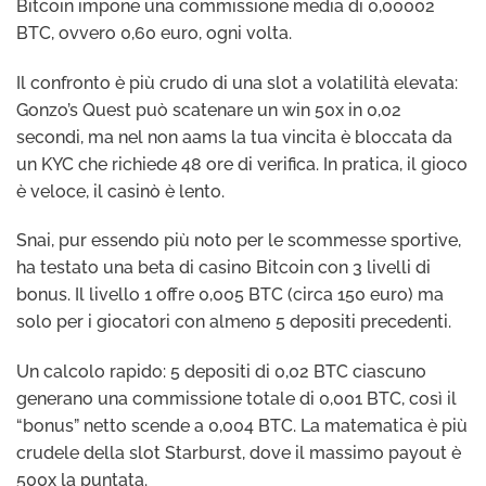
Bitcoin impone una commissione media di 0,00002
BTC, ovvero 0,60 euro, ogni volta.
Il confronto è più crudo di una slot a volatilità elevata:
Gonzo’s Quest può scatenare un win 50x in 0,02
secondi, ma nel non aams la tua vincita è bloccata da
un KYC che richiede 48 ore di verifica. In pratica, il gioco
è veloce, il casinò è lento.
Snai, pur essendo più noto per le scommesse sportive,
ha testato una beta di casino Bitcoin con 3 livelli di
bonus. Il livello 1 offre 0,005 BTC (circa 150 euro) ma
solo per i giocatori con almeno 5 depositi precedenti.
Un calcolo rapido: 5 depositi di 0,02 BTC ciascuno
generano una commissione totale di 0,001 BTC, così il
“bonus” netto scende a 0,004 BTC. La matematica è più
crudele della slot Starburst, dove il massimo payout è
500x la puntata.