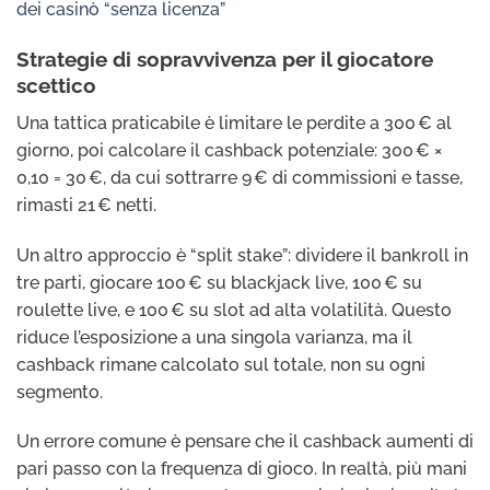
dei casinò “senza licenza”
Strategie di sopravvivenza per il giocatore
scettico
Una tattica praticabile è limitare le perdite a 300 € al
giorno, poi calcolare il cashback potenziale: 300 € ×
0,10 = 30 €, da cui sottrarre 9 € di commissioni e tasse,
rimasti 21 € netti.
Un altro approccio è “split stake”: dividere il bankroll in
tre parti, giocare 100 € su blackjack live, 100 € su
roulette live, e 100 € su slot ad alta volatilità. Questo
riduce l’esposizione a una singola varianza, ma il
cashback rimane calcolato sul totale, non su ogni
segmento.
Un errore comune è pensare che il cashback aumenti di
pari passo con la frequenza di gioco. In realtà, più mani