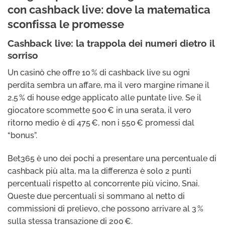
con cashback live: dove la matematica
sconfissa le promesse
Cashback live: la trappola dei numeri dietro il
sorriso
Un casinò che offre 10 % di cashback live su ogni
perdita sembra un affare, ma il vero margine rimane il
2,5 % di house edge applicato alle puntate live. Se il
giocatore scommette 500 € in una serata, il vero
ritorno medio è di 475 €, non i 550 € promessi dal
“bonus”.
Bet365 è uno dei pochi a presentare una percentuale di
cashback più alta, ma la differenza è solo 2 punti
percentuali rispetto al concorrente più vicino, Snai.
Queste due percentuali si sommano al netto di
commissioni di prelievo, che possono arrivare al 3 %
sulla stessa transazione di 200 €.