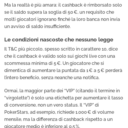
Ma la realtà è più amara: il cashback è rimborsato solo
se il saldo supera la soglia di 50 €, un requisito che
molti giocatori ignorano finché la loro banca non invia
un avviso di saldo insufficiente.
Le condizioni nascoste che nessuno legge
Il T&C più piccolo, spesso scritto in carattere 10, dice
che il cashback è valido solo sui giochi live con una
scommessa minima di 5 €. Un giocatore che si
dimentica di aumentare la puntata da 1 € a 5 € perderà
l’intero beneficio, senza neanche una notifica.
Ormai, la maggior parte dei “VIP” (citando il termine in
“virgolette”) è solo una etichetta per aumentare il tasso
di conversione, non un vero status. Il “VIP” di
PokerStars, ad esempio, richiede 1.000 € di volume
mensile, ma la differenza di cashback rispetto a un
giocatore medio è inferiore al 0,5 %.