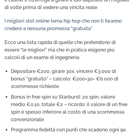
di volte prima di vedere una vincita reale.
I migliori slot online tema hip hop che non ti faranno
credere a nessuna promessa “gratuita”
Ecco una lista rapida di quelle che pretendono di
essere “le migliori” ma che in pratica esigono più
calcoli di un esame di ingegneria:
Depositare €200, girare 30x, vincere €3.000 di
bonus “gratuito” – calcolo: €200×30= €6.000 di
scommesse richieste.
Bonus in free spin su Starburst: 20 spin, valore
medio €0,10, totale €2 – ricordo: il valore di un free
spin è spesso inferiore al costo di una scommessa
convenzionale.
Programma fedeltà con punti che scadono ogni 90