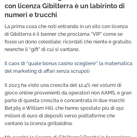
con licenza Gibilterra è un labirinto di
numeri e trucchi
La prima cosa che noti entrando in un sito con licenza
di Gibilterra è il banner che proclama “VIP” come se
fosse un dono celestiale; ricordati che niente è gratuito,
neanche il “gift” di cui si vantano.
Il caos di “quale bonus casino scegliere”: la matematica
del marketing di affari senza scrupoli
Il 2023 ha visto una crescita del 12,4% nei volumi di
gioco online provenienti da operatori non AAMS, e gran
parte di questa crescita è concentrata in due marchi:
Bet365 e William Hill, che hanno spostato più di 150
milioni di euro di depositi verso piattaforme che
vantano la licenza giribaldina.