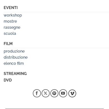
EVENTI
workshop
mostre
rassegne
scuola
FILM
produzione
distribuzione
elenco film
STREAMING
DVD