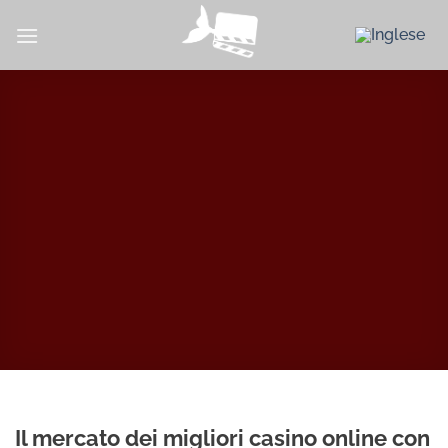
Salta
ai
contenuti
Il mercato dei migliori casino online con