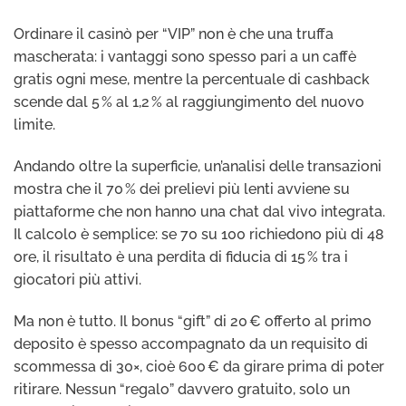
Ordinare il casinò per “VIP” non è che una truffa
mascherata: i vantaggi sono spesso pari a un caffè
gratis ogni mese, mentre la percentuale di cashback
scende dal 5 % al 1,2 % al raggiungimento del nuovo
limite.
Andando oltre la superficie, un’analisi delle transazioni
mostra che il 70 % dei prelievi più lenti avviene su
piattaforme che non hanno una chat dal vivo integrata.
Il calcolo è semplice: se 70 su 100 richiedono più di 48
ore, il risultato è una perdita di fiducia di 15 % tra i
giocatori più attivi.
Ma non è tutto. Il bonus “gift” di 20 € offerto al primo
deposito è spesso accompagnato da un requisito di
scommessa di 30×, cioè 600 € da girare prima di poter
ritirare. Nessun “regalo” davvero gratuito, solo un