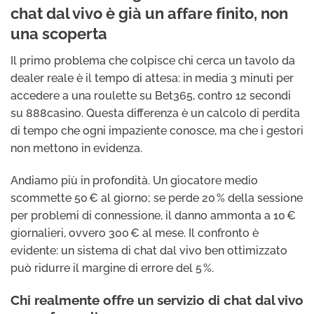
chat dal vivo è già un affare finito, non
una scoperta
Il primo problema che colpisce chi cerca un tavolo da
dealer reale è il tempo di attesa: in media 3 minuti per
accedere a una roulette su Bet365, contro 12 secondi
su 888casino. Questa differenza è un calcolo di perdita
di tempo che ogni impaziente conosce, ma che i gestori
non mettono in evidenza.
Andiamo più in profondità. Un giocatore medio
scommette 50 € al giorno; se perde 20 % della sessione
per problemi di connessione, il danno ammonta a 10 €
giornalieri, ovvero 300 € al mese. Il confronto è
evidente: un sistema di chat dal vivo ben ottimizzato
può ridurre il margine di errore del 5 %.
Chi realmente offre un servizio di chat dal vivo