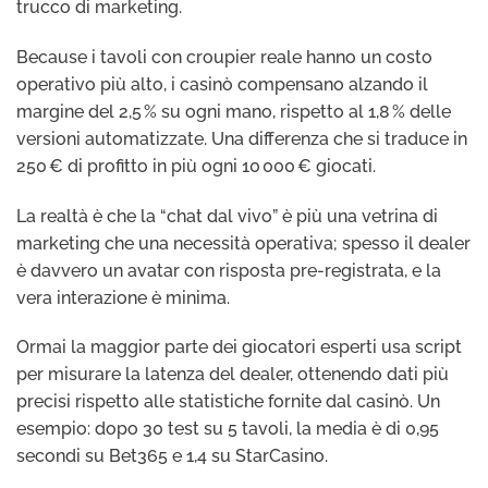
trucco di marketing.
Because i tavoli con croupier reale hanno un costo
operativo più alto, i casinò compensano alzando il
margine del 2,5 % su ogni mano, rispetto al 1,8 % delle
versioni automatizzate. Una differenza che si traduce in
250 € di profitto in più ogni 10 000 € giocati.
La realtà è che la “chat dal vivo” è più una vetrina di
marketing che una necessità operativa; spesso il dealer
è davvero un avatar con risposta pre-registrata, e la
vera interazione è minima.
Ormai la maggior parte dei giocatori esperti usa script
per misurare la latenza del dealer, ottenendo dati più
precisi rispetto alle statistiche fornite dal casinò. Un
esempio: dopo 30 test su 5 tavoli, la media è di 0,95
secondi su Bet365 e 1,4 su StarCasino.