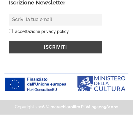
Iscrizione Newsletter
accettazione privacy policy
Copyright 2026 ©
marechiarofilm P.IVA 09420581002