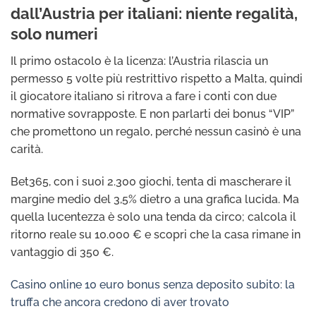
dall’Austria per italiani: niente regalità,
solo numeri
Il primo ostacolo è la licenza: l’Austria rilascia un
permesso 5 volte più restrittivo rispetto a Malta, quindi
il giocatore italiano si ritrova a fare i conti con due
normative sovrapposte. E non parlarti dei bonus “VIP”
che promettono un regalo, perché nessun casinò è una
carità.
Bet365, con i suoi 2.300 giochi, tenta di mascherare il
margine medio del 3,5% dietro a una grafica lucida. Ma
quella lucentezza è solo una tenda da circo; calcola il
ritorno reale su 10.000 € e scopri che la casa rimane in
vantaggio di 350 €.
Casino online 10 euro bonus senza deposito subito: la
truffa che ancora credono di aver trovato