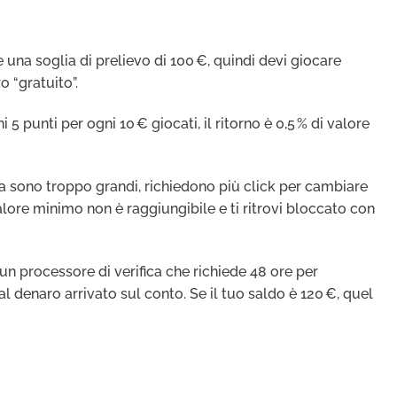
 una soglia di prelievo di 100 €, quindi devi giocare
 “gratuito”.
 punti per ogni 10 € giocati, il ritorno è 0,5 % di valore
sa sono troppo grandi, richiedono più click per cambiare
valore minimo non è raggiungibile e ti ritrovi bloccato con
è un processore di verifica che richiede 48 ore per
al denaro arrivato sul conto. Se il tuo saldo è 120 €, quel