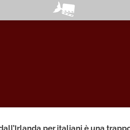
 dall’Irlanda per italiani è una tra