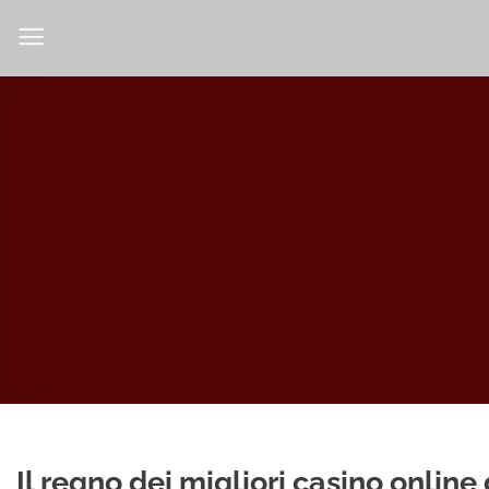
Salta
ai
contenuti
Il regno dei migliori casino online