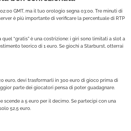
e 02:00 GMT, ma il tuo orologio segna 03:00. Tre minuti di
rver è più importante di verificare la percentuale di RTP
el “gratis” è una costrizione: i giri sono limitati a slot a
stimento teorico di 1 euro. Se giochi a Starburst, otterrai
 euro, devi trasformarli in 300 euro di gioco prima di
 maggior parte dei giocatori pensa di poter guadagnare.
 e scende a 5 euro per il decimo. Se partecipi con una
solo 52,5 euro.