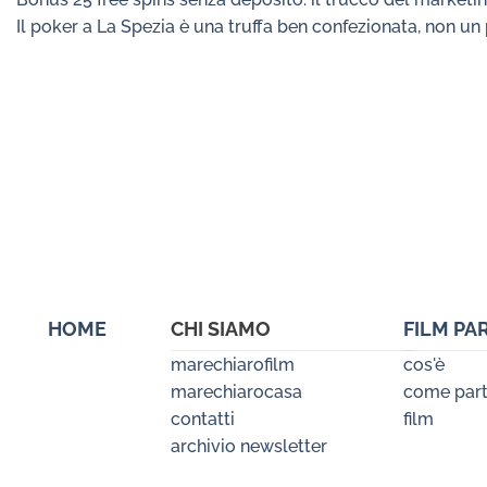
Il poker a La Spezia è una truffa ben confezionata, non un
HOME
CHI SIAMO
FILM PA
marechiarofilm
cos'è
marechiarocasa
come part
contatti
film
archivio newsletter