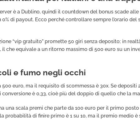
l server è a Dublino, quindi il countdown del bonus scade all
0% di payout. Ecco perché controllare sempre l’orario del se
e “vip gratuito” promette 50 giri senza deposito; in realtà qu
ro, il che equivale a un ritorno massimo di 500 euro su un inve
coli e fumo negli occhi
00 euro, ma il requisito di scommessa è 30x. Se depositi 20
so di conversione è 0,33, cioè più del doppio di quello che la
l ha una scala premi che parte da 100 euro per il primo posto
a probabilità di finire primo è 1 su 10, ma il premio medio è 