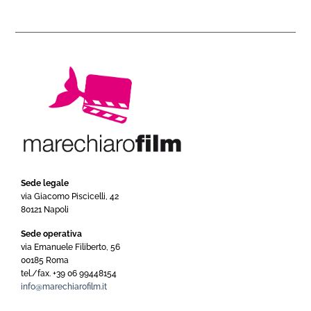
Sede legale
via Giacomo Piscicelli, 42
80121 Napoli
Sede operativa
via Emanuele Filiberto, 56
00185 Roma
tel./fax. +39 06 99448154
info@marechiarofilm.it