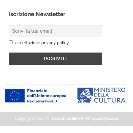
Iscrizione Newsletter
accettazione privacy policy
Copyright 2026 ©
marechiarofilm P.IVA 09420581002