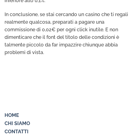
inferiore allo 0,1%.
In conclusione, se stai cercando un casino che ti regali
realmente qualcosa, preparati a pagare una
commissione di 0,02€ per ogni click inutile. E non
dimenticare che il font del titolo delle condizioni è
talmente piccolo da far impazzire chiunque abbia
problemi di vista.
HOME
CHI SIAMO
CONTATTI