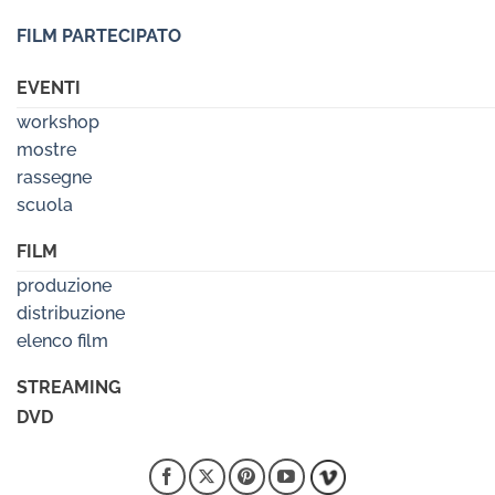
FILM PARTECIPATO
EVENTI
workshop
mostre
rassegne
scuola
FILM
produzione
distribuzione
elenco film
STREAMING
DVD