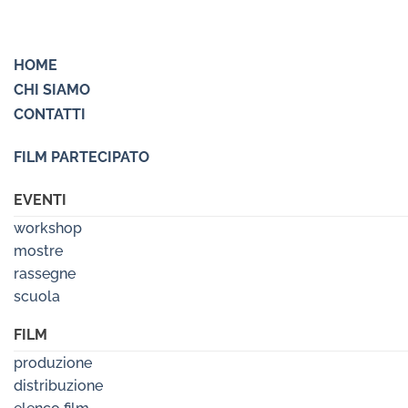
HOME
CHI SIAMO
CONTATTI
FILM PARTECIPATO
EVENTI
workshop
mostre
rassegne
scuola
FILM
produzione
distribuzione