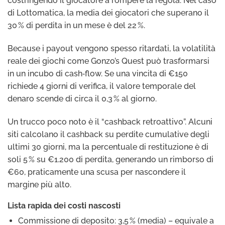
costringendo il giocatore a rompere la regola. Nel caso
di Lottomatica, la media dei giocatori che superano il
30 % di perdita in un mese è del 22 %.
Because i payout vengono spesso ritardati, la volatilità
reale dei giochi come Gonzo’s Quest può trasformarsi
in un incubo di cash‑flow. Se una vincita di €150
richiede 4 giorni di verifica, il valore temporale del
denaro scende di circa il 0,3 % al giorno.
Un trucco poco noto è il “cashback retroattivo”. Alcuni
siti calcolano il cashback su perdite cumulative degli
ultimi 30 giorni, ma la percentuale di restituzione è di
soli 5 % su €1.200 di perdita, generando un rimborso di
€60, praticamente una scusa per nascondere il
margine più alto.
Lista rapida dei costi nascosti
Commissione di deposito: 3,5 % (media) – equivale a