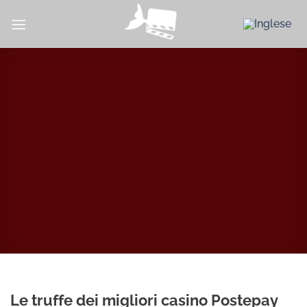
Salta
ai
contenuti
Le truffe dei migliori casino Postepay