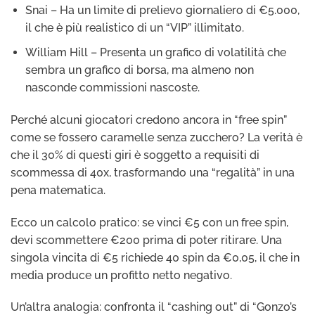
Snai – Ha un limite di prelievo giornaliero di €5.000,
il che è più realistico di un “VIP” illimitato.
William Hill – Presenta un grafico di volatilità che
sembra un grafico di borsa, ma almeno non
nasconde commissioni nascoste.
Perché alcuni giocatori credono ancora in “free spin”
come se fossero caramelle senza zucchero? La verità è
che il 30% di questi giri è soggetto a requisiti di
scommessa di 40x, trasformando una “regalità” in una
pena matematica.
Ecco un calcolo pratico: se vinci €5 con un free spin,
devi scommettere €200 prima di poter ritirare. Una
singola vincita di €5 richiede 40 spin da €0,05, il che in
media produce un profitto netto negativo.
Un’altra analogia: confronta il “cashing out” di “Gonzo’s