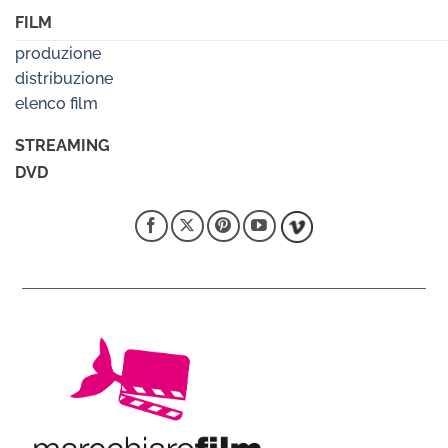
FILM
produzione
distribuzione
elenco film
STREAMING
DVD