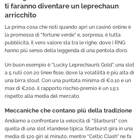
ti faranno diventare un leprechaun
arricchito
La prima cosa che noti quando apri un casinò online è
la promessa di “fortune verde” e, sorpresa, è tutta
pubblicità. Il vero valore sta tra le righe, dove i RNG
hanno più senso della leggenda di una pentola d’oro.
Un buon esempio è “Lucky Leprechaun’s Gold”, una slot
a 5 rulli con 20 linee fisse, dove la volatilità è più alta di
una birra stout. Con una puntata minima di €0,10 e un
max di €200, il rapporto rischio‑premio è un 1,5:1
rispetto alla media del mercato.
Meccaniche che contano più della tradizione
Andiamo a confrontare la velocità di “Starburst” con
quella di una slot irlandese tipica. Starburst gira in una
media di 120 giri al minuto, mentre “Celtic Clash” ne fa