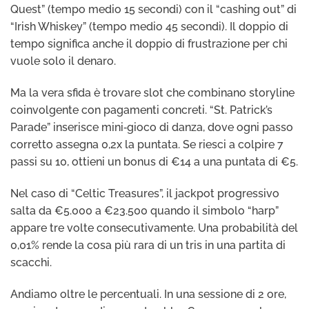
Quest” (tempo medio 15 secondi) con il “cashing out” di
“Irish Whiskey” (tempo medio 45 secondi). Il doppio di
tempo significa anche il doppio di frustrazione per chi
vuole solo il denaro.
Ma la vera sfida è trovare slot che combinano storyline
coinvolgente con pagamenti concreti. “St. Patrick’s
Parade” inserisce mini‑gioco di danza, dove ogni passo
corretto assegna 0,2x la puntata. Se riesci a colpire 7
passi su 10, ottieni un bonus di €14 a una puntata di €5.
Nel caso di “Celtic Treasures”, il jackpot progressivo
salta da €5.000 a €23.500 quando il simbolo “harp”
appare tre volte consecutivamente. Una probabilità del
0,01% rende la cosa più rara di un tris in una partita di
scacchi.
Andiamo oltre le percentuali. In una sessione di 2 ore,