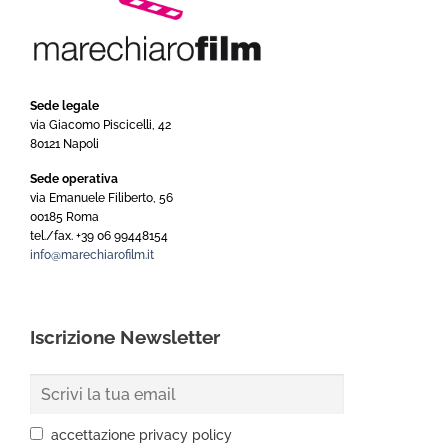
Sede legale
via Giacomo Piscicelli, 42
80121 Napoli
Sede operativa
via Emanuele Filiberto, 56
00185 Roma
tel./fax. +39 06 99448154
info@marechiarofilm.it
Iscrizione Newsletter
accettazione privacy policy