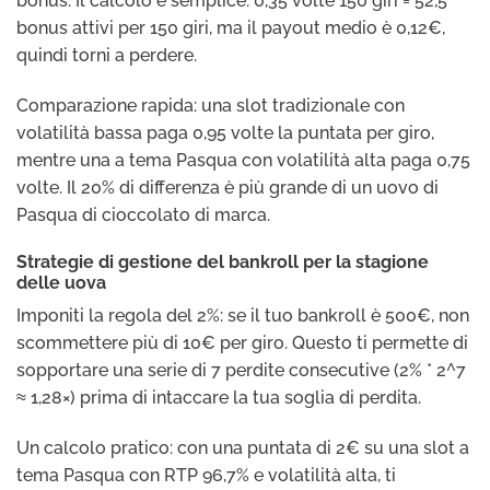
bonus. Il calcolo è semplice: 0,35 volte 150 giri = 52,5
bonus attivi per 150 giri, ma il payout medio è 0,12€,
quindi torni a perdere.
Comparazione rapida: una slot tradizionale con
volatilità bassa paga 0,95 volte la puntata per giro,
mentre una a tema Pasqua con volatilità alta paga 0,75
volte. Il 20% di differenza è più grande di un uovo di
Pasqua di cioccolato di marca.
Strategie di gestione del bankroll per la stagione
delle uova
Imponiti la regola del 2%: se il tuo bankroll è 500€, non
scommettere più di 10€ per giro. Questo ti permette di
sopportare una serie di 7 perdite consecutive (2% * 2^7
≈ 1,28×) prima di intaccare la tua soglia di perdita.
Un calcolo pratico: con una puntata di 2€ su una slot a
tema Pasqua con RTP 96,7% e volatilità alta, ti