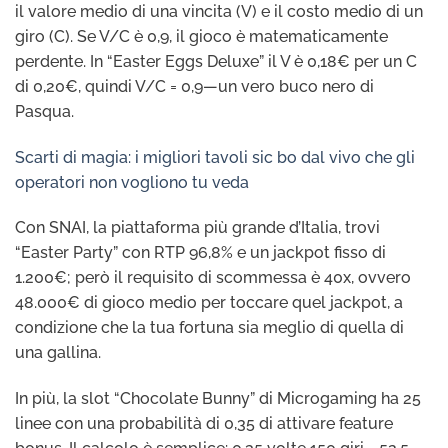
il valore medio di una vincita (V) e il costo medio di un
giro (C). Se V/C è 0,9, il gioco è matematicamente
perdente. In “Easter Eggs Deluxe” il V è 0,18€ per un C
di 0,20€, quindi V/C = 0,9—un vero buco nero di
Pasqua.
Scarti di magia: i migliori tavoli sic bo dal vivo che gli
operatori non vogliono tu veda
Con SNAI, la piattaforma più grande d’Italia, trovi
“Easter Party” con RTP 96,8% e un jackpot fisso di
1.200€; però il requisito di scommessa è 40x, ovvero
48.000€ di gioco medio per toccare quel jackpot, a
condizione che la tua fortuna sia meglio di quella di
una gallina.
In più, la slot “Chocolate Bunny” di Microgaming ha 25
linee con una probabilità di 0,35 di attivare feature