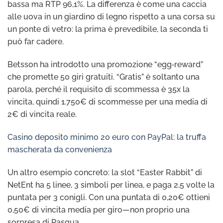
bassa ma RTP 96,1%. La differenza è come una caccia
alle uova in un giardino di legno rispetto a una corsa su
un ponte di vetro: la prima è prevedibile, la seconda ti
può far cadere.
Betsson ha introdotto una promozione “egg‑reward”
che promette 50 giri gratuiti. “Gratis” è soltanto una
parola, perché il requisito di scommessa è 35x la
vincita, quindi 1.750€ di scommesse per una media di
2€ di vincita reale.
Casino deposito minimo 20 euro con PayPal: la truffa
mascherata da convenienza
Un altro esempio concreto: la slot “Easter Rabbit” di
NetEnt ha 5 linee, 3 simboli per linea, e paga 2,5 volte la
puntata per 3 conigli. Con una puntata di 0,20€ ottieni
0,50€ di vincita media per giro—non proprio una
sorpresa di Pasqua.