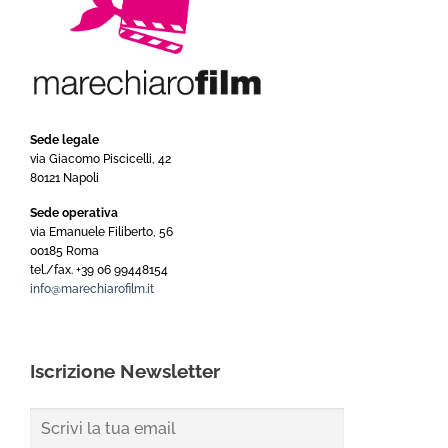
Sede legale
via Giacomo Piscicelli, 42
80121 Napoli
Sede operativa
via Emanuele Filiberto, 56
00185 Roma
tel./fax. +39 06 99448154
info@marechiarofilm.it
Iscrizione Newsletter