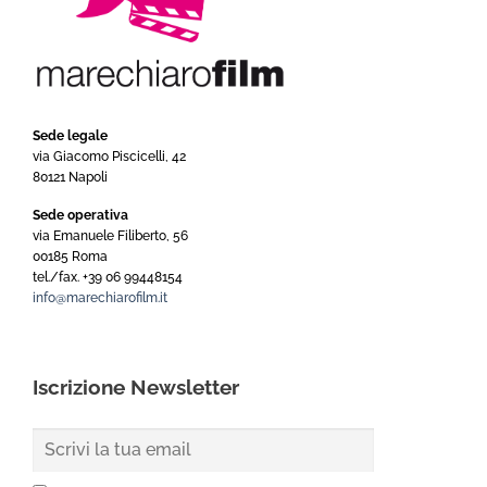
Sede legale
via Giacomo Piscicelli, 42
80121 Napoli
Sede operativa
via Emanuele Filiberto, 56
00185 Roma
tel./fax. +39 06 99448154
info@marechiarofilm.it
Iscrizione Newsletter