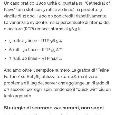
Un caso pratico: 1 800 unità di puntata su “Cathedral of
Paws” (una slot con 5 rulli e 20 linee) ha prodotto 3
vincite di 12 000, 4 500 e 7 200 crediti rispettivamente.
La varianza è evidente, ma la percentuale di ritorno del
giocatore (RTP) rimane intorno al 96,3 %.
5 rulli, 25 linee – RTP 96,5 %
6 rulli, 30 linee – RTP 95,8 %
7 rulli, 40 linee – RTP 94,9 %
Andiamo oltre il semplice numero. La grafica di “Feline
Fortune” su Bet365 utilizza texture 4K, ma il vero
problema è il lag del server, che aggiunge un ritardo di
0,7 secondi per ogni spin, rendendo il “quick win” più un
lento agguato.
Strategie di scommessa: numeri, non sogni