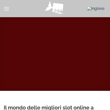
Salta
ai
contenuti
Il mondo delle migliori slot online a