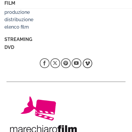
FILM
produzione
distribuzione
elenco film
STREAMING
DVD