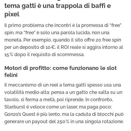
tema gatti è una trappola di baffi e
pixel
Il primo problema che incontri è la promessa di “free”
spin, ma “free” è solo una parola lucida, non una
moneta. Per esempio, quando il sito offre 20 free spin
per un deposito di 10 €, il ROI reale si aggira intorno al
15 % dopo il requisito di scommessa.
Motori di profitto: come funzionano le slot
felini
Il meccanismo di un reel a tema gatti spesso usa una
volatilità medio‑alta: pensa a un gatto che salta su un
tavolo, si ferma a metà, poi riprende. In confronto,
Starburst è veloce come un laser, ma paga poco;
Gonzo’s Quest è più lento, ma la caduta di blocchi può
generare un payout del 250 % in una singola rotazione.