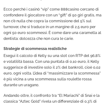
Ecco perché i casinò “vip” come 888casino cercano di
confondere il giocatore con un “gift” di 50 giri gratis, ma
non c’è nulla che copra la commissione del 5% sul
turnover, che si traduce in un margine di 2,5 euro per
ogni 50 euro scommessi. È come dare una caramella al
dentista: dolcezza che non cura le carie.
Strategie di scommessa realistiche
Esegui il calcolo di Kelly su una slot con RTP del 96,8%
e volatilità bassa. Con una puntata di 0,10 euro, il Kelly
suggerisce di investire solo il 2% del bankroll, cioè 0,02
euro, ogni volta. L’idea di “massimizzare la scommessa”
è più vicina a una scommessa sulla roulette rossa
durante un uragano.
Andando oltre, il confronto tra “El Mariachi” di Snai e la
classica “Aztec Gold” rivela un differenziale di 0,3% di