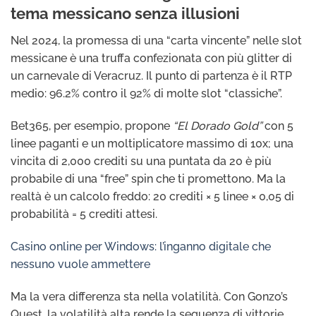
tema messicano senza illusioni
Nel 2024, la promessa di una “carta vincente” nelle slot
messicane è una truffa confezionata con più glitter di
un carnevale di Veracruz. Il punto di partenza è il RTP
medio: 96.2% contro il 92% di molte slot “classiche”.
Bet365, per esempio, propone
“El Dorado Gold”
con 5
linee paganti e un moltiplicatore massimo di 10x; una
vincita di 2,000 crediti su una puntata da 20 è più
probabile di una “free” spin che ti promettono. Ma la
realtà è un calcolo freddo: 20 crediti × 5 linee × 0,05 di
probabilità = 5 crediti attesi.
Casino online per Windows: l’inganno digitale che
nessuno vuole ammettere
Ma la vera differenza sta nella volatilità. Con Gonzo’s
Quest, la volatilità alta rende la sequenza di vittorie