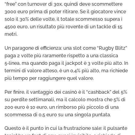
“free” con turnover di 30x, quindi deve scommettere
3000 euro prima di poter ritirare. Se il giocatore vince
solo il 30% delle volte, il totale scommesso supera i
4500 euro, un risultato più rovente di un tackle di 15
metri.
Un paragone di efficienza: una slot come “Rugby Blitz”
paga 2 volte più raramente rispetto a una classica
5‑linea, ma quando paga il jackpot è 3 volte più alto. In
termini di valore atteso, è un 0,4% più alto, ma richiede
più tempo per raggiungere quel valore.
Per finire, il vantaggio dei casinò è il “cashback” del 5%
su perdite settimanali, ma il calcolo mostra che 5% di
200 euro è 10 euro, un rimborso più piccolo di una
scommessa di 0,5 euro su una singola puntata.
Questo è il punto in cui la frustrazione sale: il pulsante