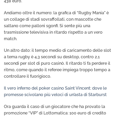
438 euro.
Andiamo oltre il numero: la grafica di “Rugby Mania” è
un collage di stadi sovraffollati, con mascotte che
saltano come palloni sgonfi. Si sente più una
trasmissione televisiva in ritardo rispetto a un vero
match.
Un altro dato: il tempo medio di caricamento delle slot
a tema rugby è 4,3 secondi su desktop, contro 2,1
secondi per slot di puro casinò. Il ritardo ti fa perdere il
ritmo, come quando il referee impiega troppo tempo a
controllare il fuorigioco.
Il vero inferno del poker casino Saint Vincent: dove le
promesse scivolano più veloci di un’asta di Starburst
Ora guarda il caso di un giocatore che ha provato la
promozione “VIP” di Lottomatica: 100 euro di credito