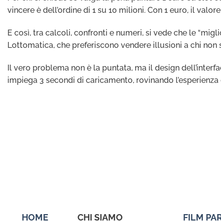
vincere è dell’ordine di 1 su 10 milioni. Con 1 euro, il val
E così, tra calcoli, confronti e numeri, si vede che le “m
Lottomatica, che preferiscono vendere illusioni a chi non sa
Il vero problema non è la puntata, ma il design dell’interfa
impiega 3 secondi di caricamento, rovinando l’esperienza 
HOME
CHI SIAMO
FILM PA