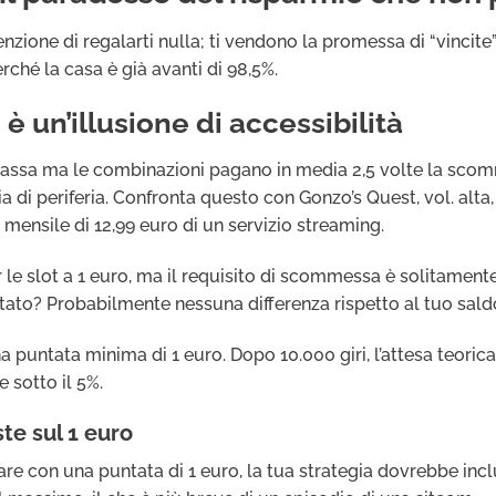
nzione di regalarti nulla; ti vendono la promessa di “vincite
erché la casa è già avanti di 98,5%.
è un’illusione di accessibilità
è bassa ma le combinazioni pagano in media 2,5 volte la scom
ria di periferia. Confronta questo con Gonzo’s Quest, vol. alta
sile di 12,99 euro di un servizio streaming.
 le slot a 1 euro, ma il requisito di scommessa è solitamente
ultato? Probabilmente nessuna differenza rispetto al tuo saldo
puntata minima di 1 euro. Dopo 10.000 giri, l’attesa teorica è 
e sotto il 5%.
ste sul 1 euro
e con una puntata di 1 euro, la tua strategia dovrebbe inclu