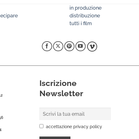
in produzione
ecipare
distribuzione
tutti i film
Iscrizione
Newsletter
42
56
accettazione privacy policy
4