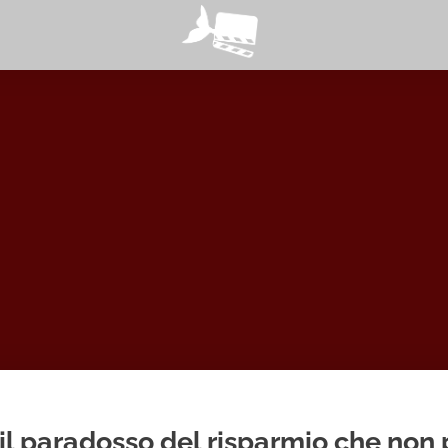
 il paradosso del risparmio che non