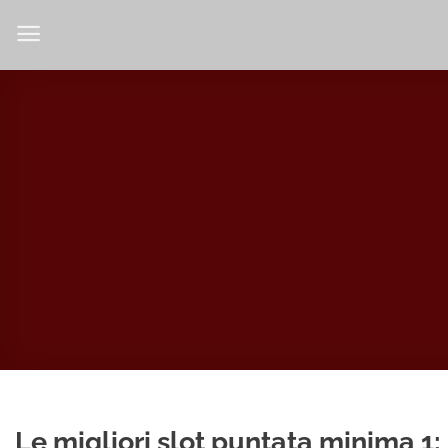
Salta
ai
contenuti
Le migliori slot puntata minima 1: