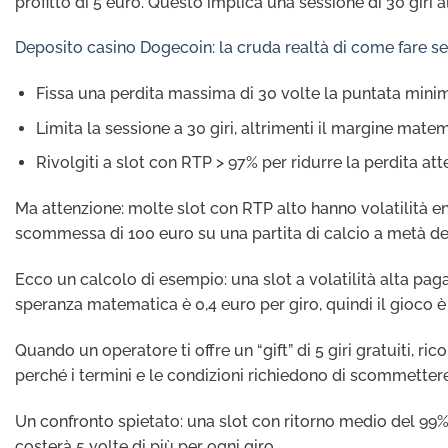
profitto di 5 euro. Questo implica una sessione di 30 giri 
Deposito casino Dogecoin: la cruda realtà di come fare sen
Fissa una perdita massima di 30 volte la puntata minim
Limita la sessione a 30 giri, altrimenti il margine matem
Rivolgiti a slot con RTP > 97% per ridurre la perdita att
Ma attenzione: molte slot con RTP alto hanno volatilità e
scommessa di 100 euro su una partita di calcio a metà d
Ecco un calcolo di esempio: una slot a volatilità alta paga 
speranza matematica è 0,4 euro per giro, quindi il gioco 
Quando un operatore ti offre un “gift” di 5 giri gratuiti, 
perché i termini e le condizioni richiedono di scommettere 
Un confronto spietato: una slot con ritorno medio del 99% 
costerà 5 volte di più per ogni giro.