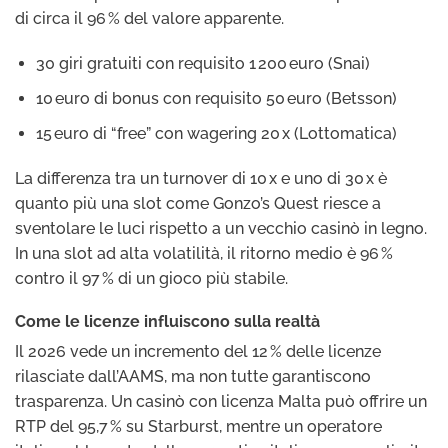
di circa il 96 % del valore apparente.
30 giri gratuiti con requisito 1 200 euro (Snai)
10 euro di bonus con requisito 50 euro (Betsson)
15 euro di “free” con wagering 20 x (Lottomatica)
La differenza tra un turnover di 10 x e uno di 30 x è
quanto più una slot come Gonzo’s Quest riesce a
sventolare le luci rispetto a un vecchio casinò in legno.
In una slot ad alta volatilità, il ritorno medio è 96 %
contro il 97 % di un gioco più stabile.
Come le licenze influiscono sulla realtà
Il 2026 vede un incremento del 12 % delle licenze
rilasciate dall’AAMS, ma non tutte garantiscono
trasparenza. Un casinò con licenza Malta può offrire un
RTP del 95,7 % su Starburst, mentre un operatore