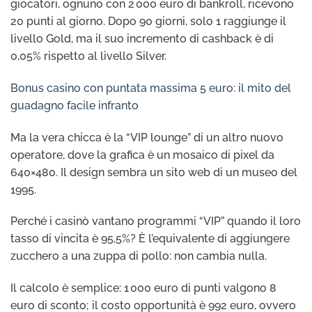
giocatori, ognuno con 2 000 euro di bankroll, ricevono
20 punti al giorno. Dopo 90 giorni, solo 1 raggiunge il
livello Gold, ma il suo incremento di cashback è di
0,05% rispetto al livello Silver.
Bonus casino con puntata massima 5 euro: il mito del
guadagno facile infranto
Ma la vera chicca è la “VIP lounge” di un altro nuovo
operatore, dove la grafica è un mosaico di pixel da
640×480. Il design sembra un sito web di un museo del
1995.
Perché i casinò vantano programmi “VIP” quando il loro
tasso di vincita è 95,5%? È l’equivalente di aggiungere
zucchero a una zuppa di pollo: non cambia nulla.
Il calcolo è semplice: 1 000 euro di punti valgono 8
euro di sconto; il costo opportunità è 992 euro, ovvero