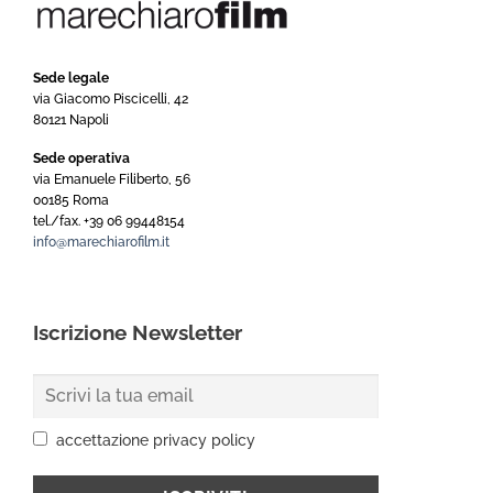
Sede legale
via Giacomo Piscicelli, 42
80121 Napoli
Sede operativa
via Emanuele Filiberto, 56
00185 Roma
tel./fax. +39 06 99448154
info@marechiarofilm.it
Iscrizione Newsletter
accettazione privacy policy