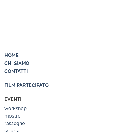
HOME
CHI SIAMO
CONTATTI
FILM PARTECIPATO
EVENTI
workshop
mostre
rassegne
scuola