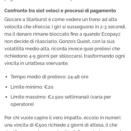
Confronto tra slot veloci e processi di pagamento
Giocare a Starburst è come vedere un treno ad alta
velocità che sfreccia: i giri si susseguono in 2‑3 secondi,
ma il denaro rimane bloccato fino a quando Ecopayz
non decide di rilasciarlo. Gonzo’s Quest, con la sua
volatilità medio‑alta, ricorda invece quei prelievi che
richiedono 4‑5 giorni per sbloccarsi, trasformando ogni
vincita in un’attesa snervante.
Tempo medio di prelievo: 24‑48 ore
Limite minimo: €20
Limite massimo: €2.500 settimanali (varia per
operatore)
Per chi vuole capire il vero impatto, eccolo in numeri:
una vincita di €500 richiede 2 giorni di attesa, il che