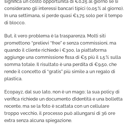
significa un costo opportunità di €0,25 al giorno se si
considerano gli interessi bancari tipici (0,05 % al giorno).
In una settimana, si perde quasi €1,75 solo per il tempo
di blocco.
But, il vero problema è la trasparenza. Molti siti
promettono “prelievi “free” e senza commissioni, ma
quando il cliente richiede i €300, la piattaforma
aggiunge una commissione fissa di €5 più il 1,5 % sulla
somma totale. Il risultato è una perdita di €9,50, che
rende il concetto di “gratis” più simile a un regalo di
plastica.
Ecopayz, dal suo lato, non è un mago; la sua policy di
verifica richiede un documento d’identità e una bolletta
recente, ma se la foto è scattata con un cellulare
troppo vecchio, il processo può allungarsi di 36 ore
extra senza alcuna spiegazione.