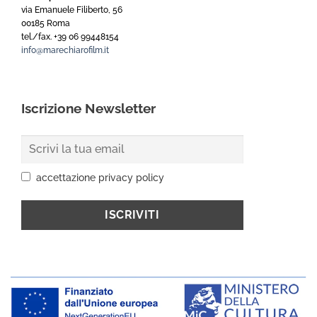
via Emanuele Filiberto, 56
00185 Roma
tel./fax. +39 06 99448154
info@marechiarofilm.it
Iscrizione Newsletter
accettazione privacy policy