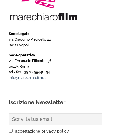
Sede legale
via Giacomo Piscicelli, 42
80121 Napoli
Sede operativa
via Emanuele Filiberto, 56
00185 Roma
tel./fax. +39 06 99448154
info@marechiarofilm.it
Iscrizione Newsletter
accettazione privacy policy