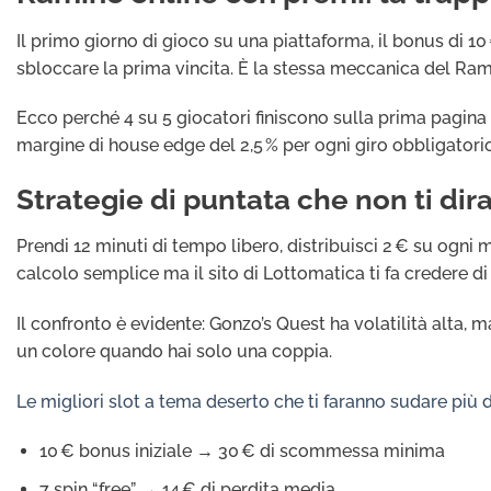
Il primo giorno di gioco su una piattaforma, il bonus di 10
sbloccare la prima vincita. È la stessa meccanica del Rami
Ecco perché 4 su 5 giocatori finiscono sulla prima pagina d
margine di house edge del 2,5 % per ogni giro obbligatorio
Strategie di puntata che non ti dir
Prendi 12 minuti di tempo libero, distribuisci 2 € su ogni 
calcolo semplice ma il sito di Lottomatica ti fa credere d
Il confronto è evidente: Gonzo’s Quest ha volatilità alta, 
un colore quando hai solo una coppia.
Le migliori slot a tema deserto che ti faranno sudare più 
10 € bonus iniziale → 30 € di scommessa minima
7 spin “free” → 14 € di perdita media