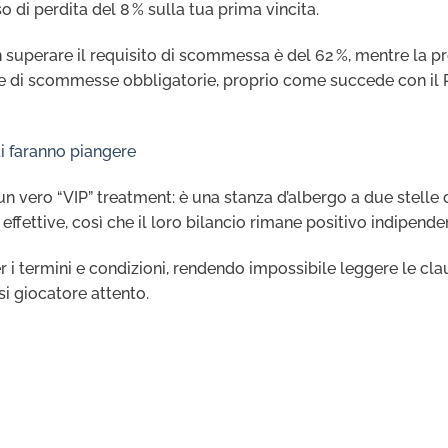
so di perdita del 8 % sulla tua prima vincita.
on superare il requisito di scommessa è del 62 %, mentre la p
rale di scommesse obbligatorie, proprio come succede con i
ti faranno piangere
un vero “VIP” treatment: è una stanza d’albergo a due stelle
effettive, così che il loro bilancio rimane positivo indipend
t per i termini e condizioni, rendendo impossibile leggere le 
si giocatore attento.