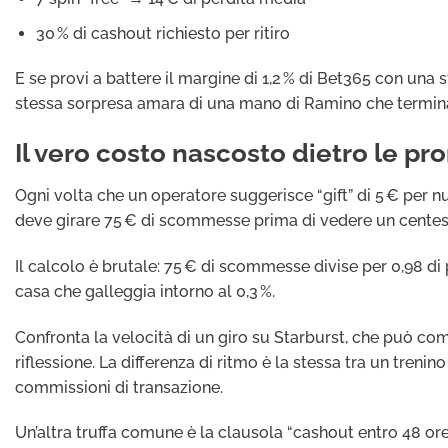
30 % di cashout richiesto per ritiro
E se provi a battere il margine di 1,2 % di Bet365 con una st
stessa sorpresa amara di una mano di Ramino che termina
Il vero costo nascosto dietro le pro
Ogni volta che un operatore suggerisce “gift” di 5 € per nu
deve girare 75 € di scommesse prima di vedere un centesim
Il calcolo è brutale: 75 € di scommesse divise per 0,98 di p
casa che galleggia intorno al 0,3 %.
Confronta la velocità di un giro su Starburst, che può co
riflessione. La differenza di ritmo è la stessa tra un tren
commissioni di transazione.
Un’altra truffa comune è la clausola “cashout entro 48 ore”.