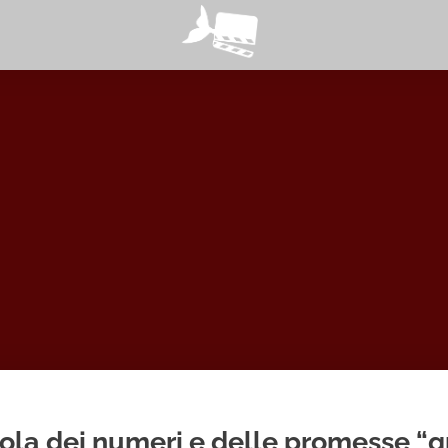
ola dei numeri e delle promesse “gr