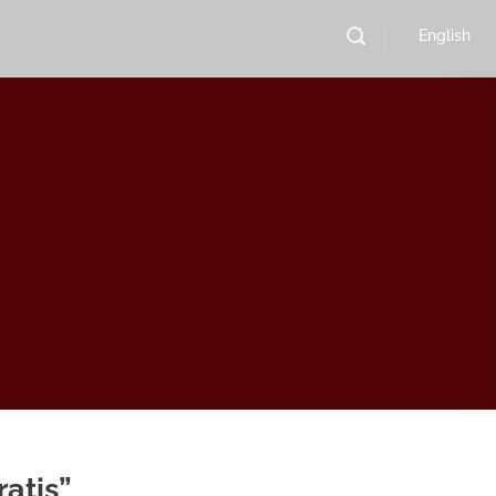
English
atis”