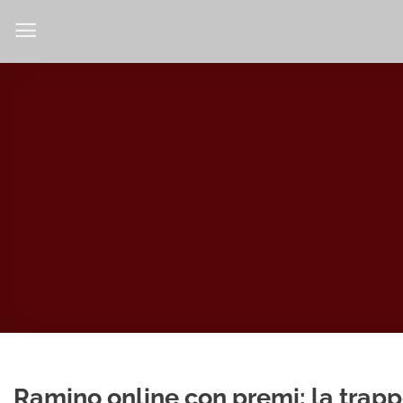
Salta
ai
contenuti
Ramino online con premi: la trapp