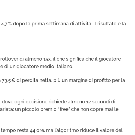
4,7 % dopo la prima settimana di attività. Il risultato è la
llover di almeno 15x, il che significa che il giocatore
e di un giocatore medio italiano.
73,5 € di perdita netta, più un margine di profitto per la
o dove ogni decisione richiede almeno 12 secondi di
variata: un piccolo premio “free” che non copre mai le
l tempo resta 44 ore, ma l’algoritmo riduce il valore del