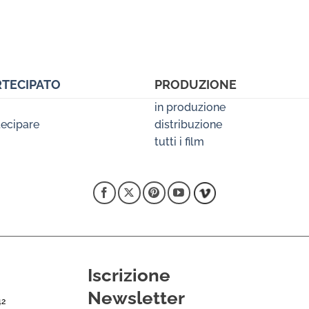
RTECIPATO
PRODUZIONE
in produzione
ecipare
distribuzione
tutti i film
Iscrizione
Newsletter
42