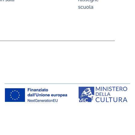
scuola