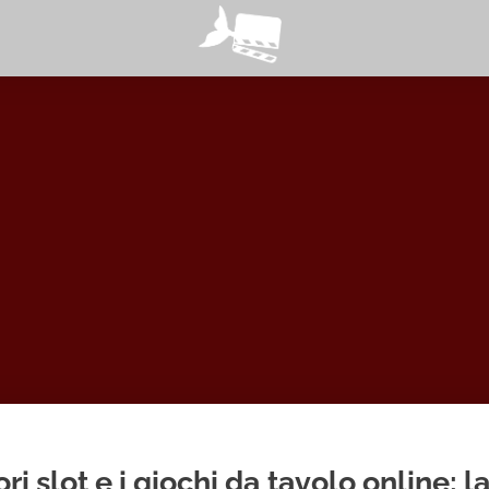
 slot e i giochi da tavolo online: la