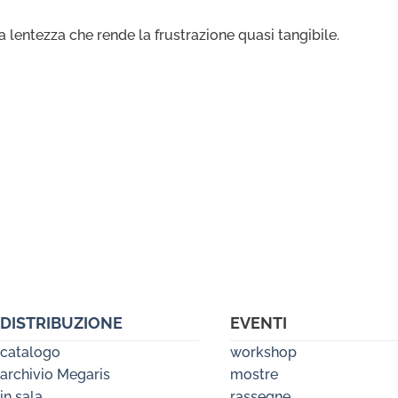
a lentezza che rende la frustrazione quasi tangibile.
DISTRIBUZIONE
EVENTI
catalogo
workshop
archivio Megaris
mostre
in sala
rassegne