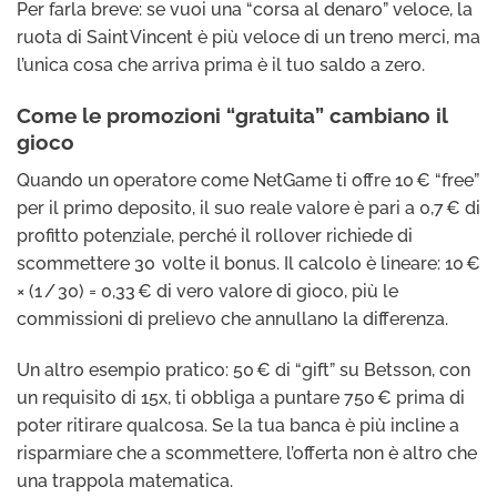
Per farla breve: se vuoi una “corsa al denaro” veloce, la
ruota di Saint Vincent è più veloce di un treno merci, ma
l’unica cosa che arriva prima è il tuo saldo a zero.
Come le promozioni “gratuita” cambiano il
gioco
Quando un operatore come NetGame ti offre 10 € “free”
per il primo deposito, il suo reale valore è pari a 0,7 € di
profitto potenziale, perché il rollover richiede di
scommettere 30 volte il bonus. Il calcolo è lineare: 10 €
× (1 / 30) = 0,33 € di vero valore di gioco, più le
commissioni di prelievo che annullano la differenza.
Un altro esempio pratico: 50 € di “gift” su Betsson, con
un requisito di 15x, ti obbliga a puntare 750 € prima di
poter ritirare qualcosa. Se la tua banca è più incline a
risparmiare che a scommettere, l’offerta non è altro che
una trappola matematica.