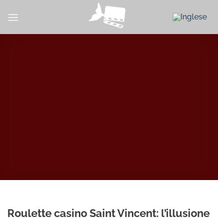
Salta
ai
contenuti
Roulette casino Saint Vincent: l’illusione