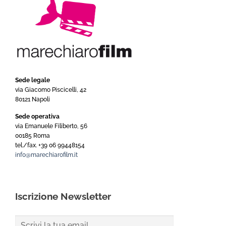
Sede legale
via Giacomo Piscicelli, 42
80121 Napoli
Sede operativa
via Emanuele Filiberto, 56
00185 Roma
tel./fax. +39 06 99448154
info@marechiarofilm.it
Iscrizione Newsletter