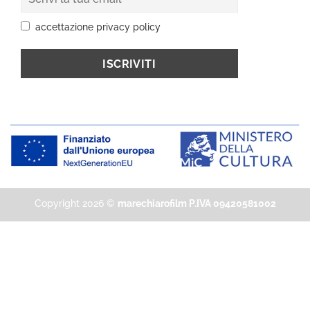
accettazione privacy policy
Copyright 2026 ©
marechiarofilm P.IVA 09420581002