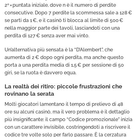
2ⁿ × puntata iniziale, dove n è il numero di perdite
consecutive. Dopo 7 perdite la scommessa sale a 128 €
se parti da 1 €, e il casinò ti blocca al limite di 500 €
nella maggior parte dei tavoli, lasciandoti con una
perdita di 127 € senza aver mai vinto.
Un’alternativa più sensata è la “D’Alembert”, che
aumenta di 2 € dopo ogni perdita, ma anche questo
porta a una perdita media di 1,5 € per sessione di 50
giri, se la ruota è davvero equa.
La realtà dei ritiro: piccole frustrazioni che
rovinano la serata
Molti giocatori lamentano il tempo di prelievo di 48
ore su alcuni casinò, ma il vero problema è il dettaglio
più insignificante: il campo “Codice promozionale” inizia
con un carattere invisibile, costringendoti a riscrivere il
codice tre volte solo per farlo passare. È la cerzatura