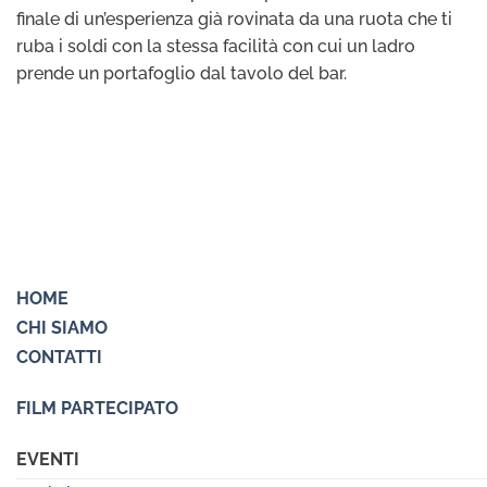
finale di un’esperienza già rovinata da una ruota che ti
ruba i soldi con la stessa facilità con cui un ladro
prende un portafoglio dal tavolo del bar.
HOME
CHI SIAMO
CONTATTI
FILM PARTECIPATO
EVENTI