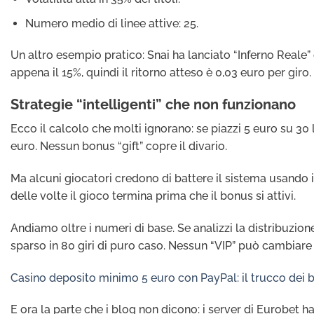
Numero medio di linee attive: 25.
Un altro esempio pratico: Snai ha lanciato “Inferno Reale” 
appena il 15%, quindi il ritorno atteso è 0,03 euro per giro.
Strategie “intelligenti” che non funzionano
Ecco il calcolo che molti ignorano: se piazzi 5 euro su 30 
euro. Nessun bonus “gift” copre il divario.
Ma alcuni giocatori credono di battere il sistema usando il
delle volte il gioco termina prima che il bonus si attivi.
Andiamo oltre i numeri di base. Se analizzi la distribuzione
sparso in 80 giri di puro caso. Nessun “VIP” può cambiare 
Casino deposito minimo 5 euro con PayPal: il trucco dei b
E ora la parte che i blog non dicono: i server di Eurobet h