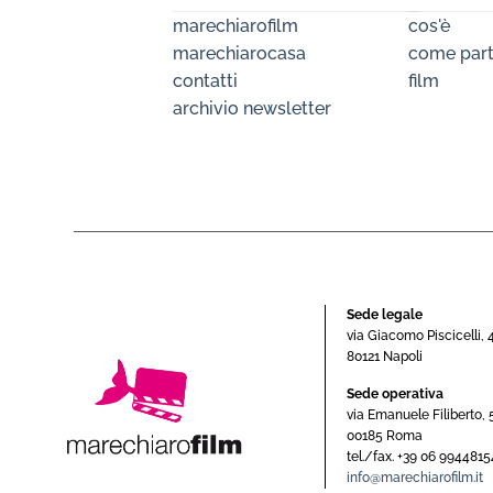
marechiarofilm
cos'è
marechiarocasa
come part
contatti
film
archivio newsletter
Sede legale
via Giacomo Piscicelli, 
80121 Napoli
Sede operativa
via Emanuele Filiberto, 
00185 Roma
tel./fax. +39 06 9944815
info@marechiarofilm.it