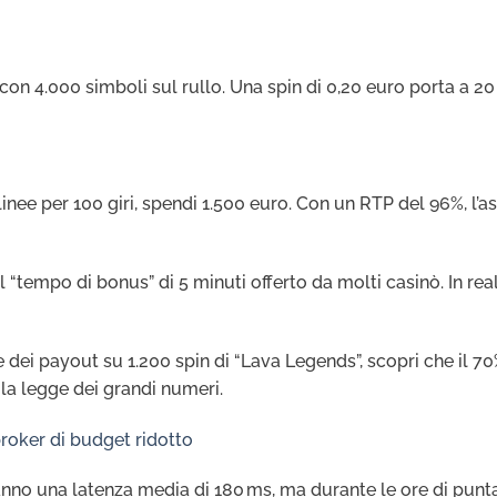
con 4.000 simboli sul rullo. Una spin di 0,20 euro porta a 20
linee per 100 giri, spendi 1.500 euro. Con un RTP del 96%, l’
 “tempo di bonus” di 5 minuti offerto da molti casinò. In rea
 dei payout su 1.200 spin di “Lava Legends”, scopri che il 70%
la legge dei grandi numeri.
roker di budget ridotto
anno una latenza media di 180 ms, ma durante le ore di punta 