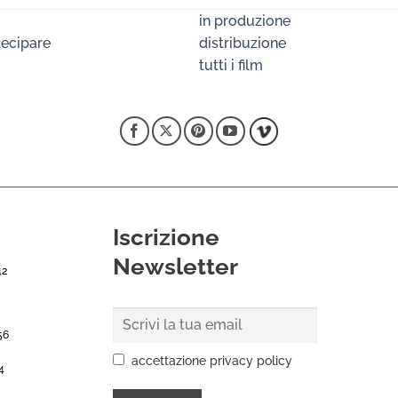
in produzione
ecipare
distribuzione
tutti i film
Iscrizione
Newsletter
42
56
accettazione privacy policy
4