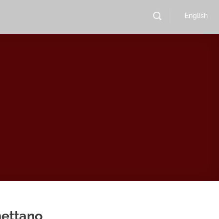
English
mettano