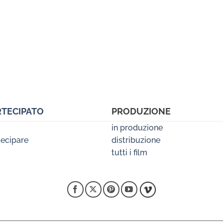
RTECIPATO
PRODUZIONE
in produzione
ecipare
distribuzione
tutti i film