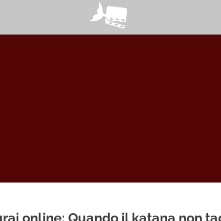
urai online: Quando il katana non tag