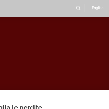
English
lia le perdite