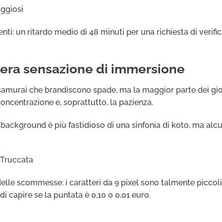
aggiosi
 clienti: un ritardo medio di 48 minuti per una richiesta di ver
a vera sensazione di immersione
samurai che brandiscono spade, ma la maggior parte dei giocat
concentrazione e, soprattutto, la pazienza.
ackground è più fastidioso di una sinfonia di koto, ma alcuni
 Truccata
 delle scommesse: i caratteri da 9 pixel sono talmente piccol
di capire se la puntata è 0,10 o 0,01 euro.