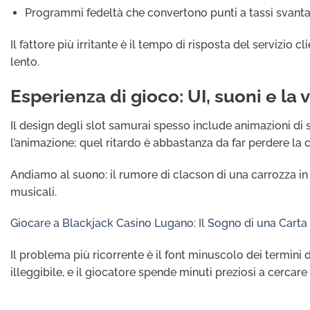
Programmi fedeltà che convertono punti a tassi svant
Il fattore più irritante è il tempo di risposta del servizio
lento.
Esperienza di gioco: UI, suoni e l
Il design degli slot samurai spesso include animazioni di 
l’animazione; quel ritardo è abbastanza da far perdere la 
Andiamo al suono: il rumore di clacson di una carrozza in b
musicali.
Giocare a Blackjack Casino Lugano: Il Sogno di una Carta
Il problema più ricorrente è il font minuscolo dei termini
illeggibile, e il giocatore spende minuti preziosi a cercare 