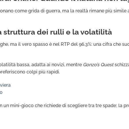
onano come grida di guerra, ma la realtà rimane più simile 
ruttura dei rulli e la volatilità
 righe, ma il vero spasso è nel RTP del 96,3%: una cifra che s
atilità bassa, adatta ai novizi, mentre
Gonzo’s Quest
schizza
referiscono colpi più rapidi.
iviera
to
n mini-gioco che richiede di scegliere tra tre spade; la pro