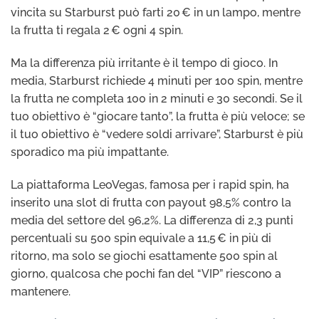
vincita su Starburst può farti 20 € in un lampo, mentre
la frutta ti regala 2 € ogni 4 spin.
Ma la differenza più irritante è il tempo di gioco. In
media, Starburst richiede 4 minuti per 100 spin, mentre
la frutta ne completa 100 in 2 minuti e 30 secondi. Se il
tuo obiettivo è “giocare tanto”, la frutta è più veloce; se
il tuo obiettivo è “vedere soldi arrivare”, Starburst è più
sporadico ma più impattante.
La piattaforma LeoVegas, famosa per i rapid spin, ha
inserito una slot di frutta con payout 98,5% contro la
media del settore del 96,2%. La differenza di 2,3 punti
percentuali su 500 spin equivale a 11,5 € in più di
ritorno, ma solo se giochi esattamente 500 spin al
giorno, qualcosa che pochi fan del “VIP” riescono a
mantenere.