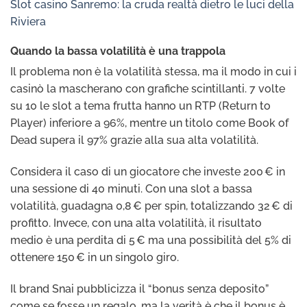
Slot casino Sanremo: la cruda realtà dietro le luci della
Riviera
Quando la bassa volatilità è una trappola
Il problema non è la volatilità stessa, ma il modo in cui i
casinò la mascherano con grafiche scintillanti. 7 volte
su 10 le slot a tema frutta hanno un RTP (Return to
Player) inferiore a 96%, mentre un titolo come Book of
Dead supera il 97% grazie alla sua alta volatilità.
Considera il caso di un giocatore che investe 200 € in
una sessione di 40 minuti. Con una slot a bassa
volatilità, guadagna 0,8 € per spin, totalizzando 32 € di
profitto. Invece, con una alta volatilità, il risultato
medio è una perdita di 5 € ma una possibilità del 5% di
ottenere 150 € in un singolo giro.
Il brand Snai pubblicizza il “bonus senza deposito”
come se fosse un regalo, ma la verità è che il bonus è