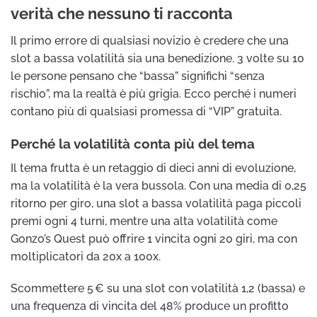
verità che nessuno ti racconta
Il primo errore di qualsiasi novizio è credere che una
slot a bassa volatilità sia una benedizione. 3 volte su 10
le persone pensano che “bassa” significhi “senza
rischio”, ma la realtà è più grigia. Ecco perché i numeri
contano più di qualsiasi promessa di “VIP” gratuita.
Perché la volatilità conta più del tema
Il tema frutta è un retaggio di dieci anni di evoluzione,
ma la volatilità è la vera bussola. Con una media di 0,25
ritorno per giro, una slot a bassa volatilità paga piccoli
premi ogni 4 turni, mentre una alta volatilità come
Gonzo’s Quest può offrire 1 vincita ogni 20 giri, ma con
moltiplicatori da 20x a 100x.
Scommettere 5 € su una slot con volatilità 1,2 (bassa) e
una frequenza di vincita del 48% produce un profitto