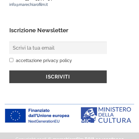
info@marechiarofilm.it
Iscrizione Newsletter
accettazione privacy policy