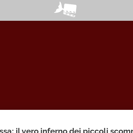
a: il vero inferno dei piccoli scom