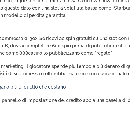
a che ogni spin con puntata bassa ha una varianza di circa 0
a questo dato con una slot a volatilità bassa come “Starburst”
n modello di perdita garantita.
 scommessa di 30x. Se ricevi 20 spin gratuiti su una slot co
,10 €, dovrai completare 600 spin prima di poter ritirare il d
orme come 888casino lo pubblicizzano come “regalo”.
i marketing: il giocatore spende più tempo e più denaro di qu
iti di scommessa e offrirebbe realmente una percentuale di ri
gano più di quello che costano
ro pannello di impostazione del credito abbia una casella di