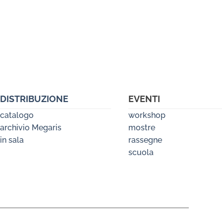
DISTRIBUZIONE
EVENTI
catalogo
workshop
archivio Megaris
mostre
in sala
rassegne
scuola