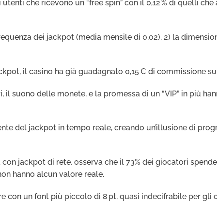
 utenti che ricevono un “free spin” con il 0,12 % di quelli che
equenza dei jackpot (media mensile di 0,02), 2) la dimensione
ackpot, il casino ha già guadagnato 0,15 € di commissione su 
i, il suono delle monete, e la promessa di un “VIP” in più ha
rente del jackpot in tempo reale, creando un’illusione di prog
t con jackpot di rete, osserva che il 73% dei giocatori spend
non hanno alcun valore reale.
re con un font più piccolo di 8 pt, quasi indecifrabile per gli