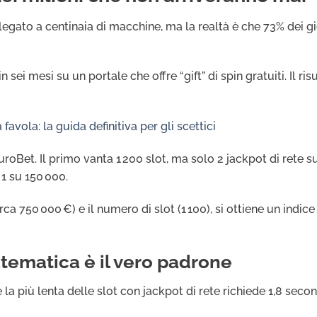
egato a centinaia di macchine, ma la realtà è che 73% dei gio
 sei mesi su un portale che offre “gift” di spin gratuiti. Il r
favola: la guida definitiva per gli scettici
oBet. Il primo vanta 1 200 slot, ma solo 2 jackpot di rete 
1 su 150 000.
irca 750 000 €) e il numero di slot (1 100), si ottiene un indi
tematica è il vero padrone
e la più lenta delle slot con jackpot di rete richiede 1,8 se