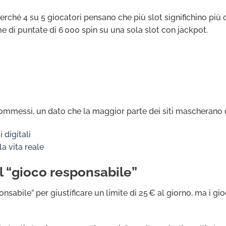
rché 4 su 5 giocatori pensano che più slot significhino più op
me di puntate di 6 000 spin su una sola slot con jackpot.
commessi, un dato che la maggior parte dei siti mascherano die
 digitali
a vita reale
l “gioco responsabile”
onsabile” per giustificare un limite di 25 € al giorno, ma i gi