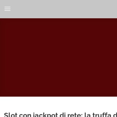
Salta
ai
contenuti
Slot con jackpot di rete: la truffa