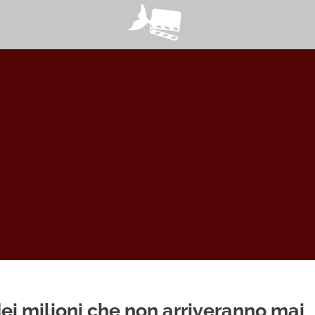
 dei milioni che non arriveranno mai