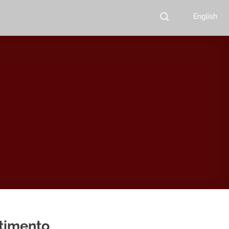
English
rtimento