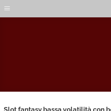
Salta
ai
contenuti
Slot fantasy bassa volatilità con 