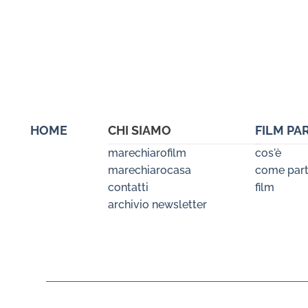
HOME
CHI SIAMO
FILM PA
marechiarofilm
cos'è
marechiarocasa
come part
contatti
film
archivio newsletter